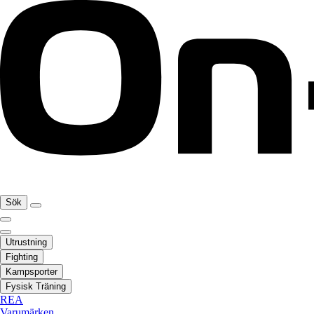
Sök
Utrustning
Fighting
Kampsporter
Fysisk Träning
REA
Varumärken