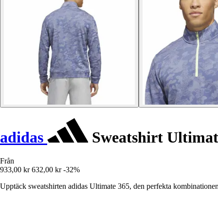
adidas
Sweatshirt Ultimat
Från
933,00 kr
632,00 kr
-32%
Upptäck sweatshirten adidas Ultimate 365, den perfekta kombinationen a