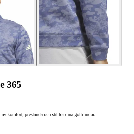
e 365
v komfort, prestanda och stil för dina golfrundor.