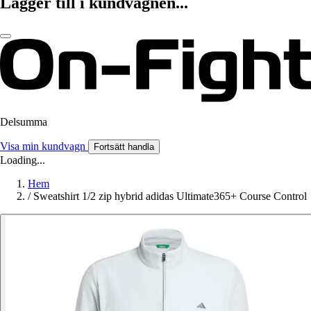
Lägger till i kundvagnen...
Delsumma
Visa min kundvagn
Fortsätt handla
Loading...
Hem
/
Sweatshirt 1/2 zip hybrid adidas Ultimate365+ Course Control