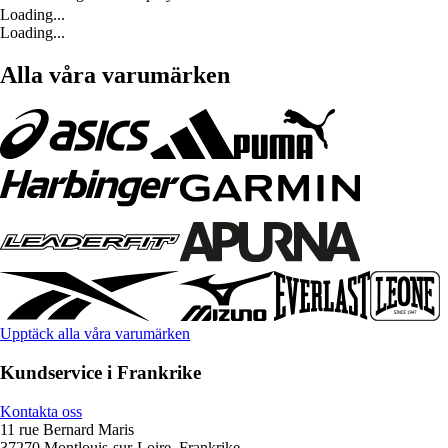
Loading...
Loading...
Alla våra varumärken
Upptäck alla våra varumärken
Kundservice i Frankrike
Kontakta oss
11 rue Bernard Maris
37270 Montlouis-sur-Loire, Frankrike