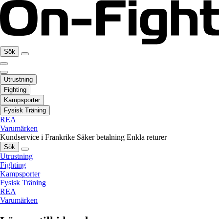
Sök
Utrustning
Fighting
Kampsporter
Fysisk Träning
REA
Varumärken
Kundservice i Frankrike
Säker betalning
Enkla returer
Sök
Utrustning
Fighting
Kampsporter
Fysisk Träning
REA
Varumärken