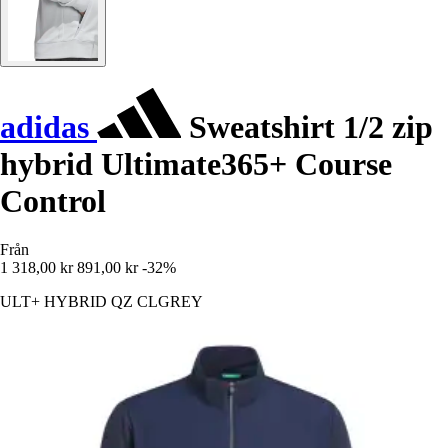
adidas
Sweatshirt 1/2 zip
hybrid Ultimate365+ Course
Control
Från
1 318,00 kr
891,00 kr
-32%
ULT+ HYBRID QZ CLGREY