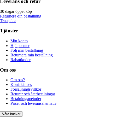
Leverans och retur
30 dagar öppet köp
Returnera din beställning
Trustpilot
Tjänster
Mitt konto
Hjälpcenter
Följ min beställning
Returnera min beställning
Rabattkoder
Om oss
Om oss?
Kontakta oss
Försäljningsvillkor
Returer och återbetalningar
Betalningsmetoder
Priser och leveransalternativ
Våra butiker