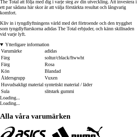
The Total att följa med dig i varje steg av din utveckling. Att investera i
ett par sådana här skor är att välja förstärkta resultat och långvarig
komfort.
Kliv in i tyngdlyftningens värld med det förtroende och den trygghet
som tyngdlyftarskorna adidas The Total erbjuder, och känn skillnaden
vid varje lyft.
Ytterligare information
Varumärke
adidas
Färg
soltur/cblack/ftwwht
Färg
Rosa
Kön
Blandad
Åldersgrupp
Vuxen
Huvudsakligt material
syntetiskt material / läder
Sula
slitstark gummi
Loading...
Loading...
Alla våra varumärken