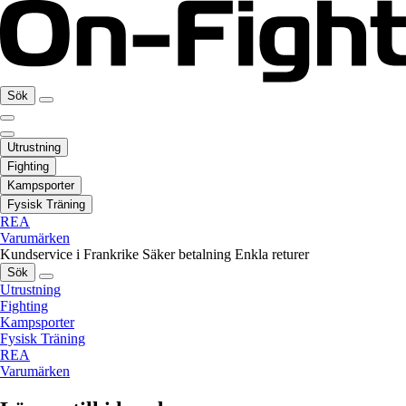
Sök
Utrustning
Fighting
Kampsporter
Fysisk Träning
REA
Varumärken
Kundservice i Frankrike
Säker betalning
Enkla returer
Sök
Utrustning
Fighting
Kampsporter
Fysisk Träning
REA
Varumärken