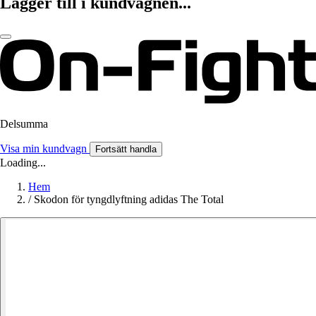
Lägger till i kundvagnen...
Delsumma
Visa min kundvagn
Fortsätt handla
Loading...
Hem
/
Skodon för tyngdlyftning adidas The Total