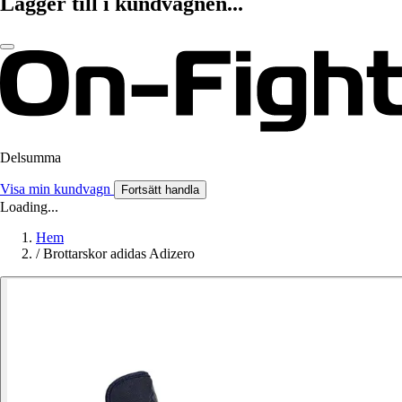
Lägger till i kundvagnen...
Delsumma
Visa min kundvagn
Fortsätt handla
Loading...
Hem
/
Brottarskor adidas Adizero