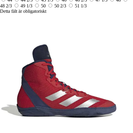
48 2/3
49 1/3
50
50 2/3
51 1/3
Detta fält är obligatoriskt