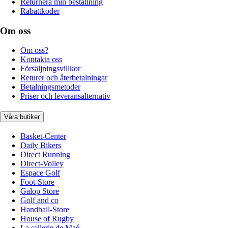
Returnera min beställning
Rabattkoder
Om oss
Om oss?
Kontakta oss
Försäljningsvillkor
Returer och återbetalningar
Betalningsmetoder
Priser och leveransalternativ
Våra butiker
Basket-Center
Daily Bikers
Direct Running
Direct-Volley
Espace Golf
Foot-Store
Galop Store
Golf and co
Handball-Store
House of Rugby
La sellerie de Maé