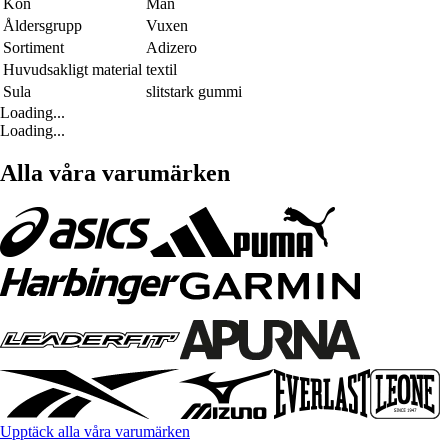
Kön
Män
Åldersgrupp
Vuxen
Sortiment
Adizero
Huvudsakligt material
textil
Sula
slitstark gummi
Loading...
Loading...
Alla våra varumärken
Upptäck alla våra varumärken