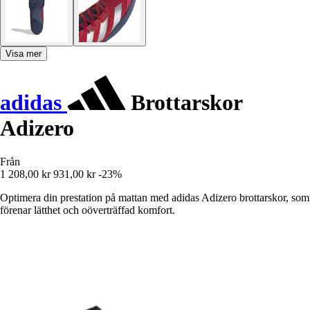
Visa mer
adidas
Brottarskor
Adizero
Från
1 208,00 kr
931,00 kr
-23%
Optimera din prestation på mattan med adidas Adizero brottarskor, som
förenar lätthet och oöverträffad komfort.