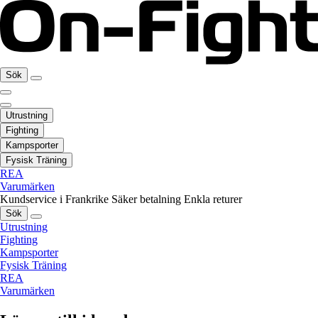
Sök
Utrustning
Fighting
Kampsporter
Fysisk Träning
REA
Varumärken
Kundservice i Frankrike
Säker betalning
Enkla returer
Sök
Utrustning
Fighting
Kampsporter
Fysisk Träning
REA
Varumärken