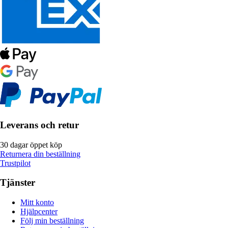
Leverans och retur
30 dagar öppet köp
Returnera din beställning
Trustpilot
Tjänster
Mitt konto
Hjälpcenter
Följ min beställning