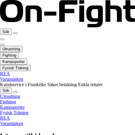
Sök
Utrustning
Fighting
Kampsporter
Fysisk Träning
REA
Varumärken
Kundservice i Frankrike
Säker betalning
Enkla returer
Sök
Utrustning
Fighting
Kampsporter
Fysisk Träning
REA
Varumärken