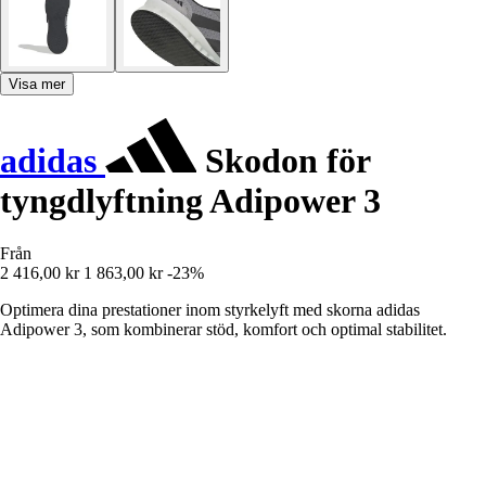
Visa mer
adidas
Skodon för
tyngdlyftning Adipower 3
Från
2 416,00 kr
1 863,00 kr
-23%
Optimera dina prestationer inom styrkelyft med skorna adidas
Adipower 3, som kombinerar stöd, komfort och optimal stabilitet.