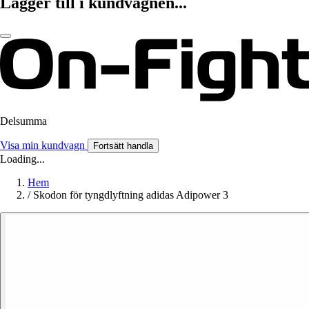
Lägger till i kundvagnen...
Delsumma
Visa min kundvagn
Fortsätt handla
Loading...
Hem
/
Skodon för tyngdlyftning adidas Adipower 3