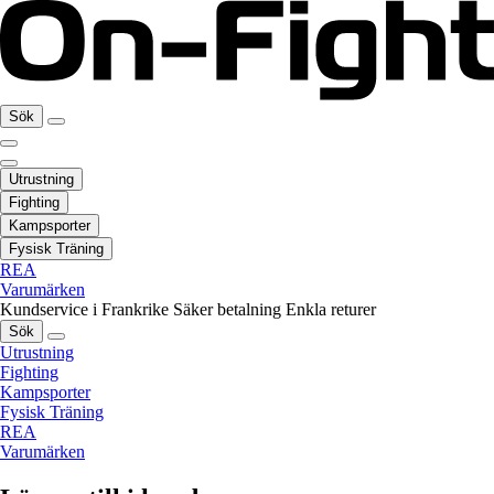
Sök
Utrustning
Fighting
Kampsporter
Fysisk Träning
REA
Varumärken
Kundservice i Frankrike
Säker betalning
Enkla returer
Sök
Utrustning
Fighting
Kampsporter
Fysisk Träning
REA
Varumärken