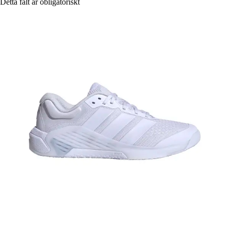
Detta fält är obligatoriskt