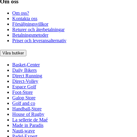
Om oss
Om oss?
Kontakta oss
Försäljningsvillkor
Returer och återbetalningar
Betalningsmetoder
Priser och leveransalternativ
Våra butiker
Basket-Center
Daily Bikers
Direct Running
Direct-Volley
Espace Golf
Foot-Store
Galop Store
Golf and co
Handball-Store
House of Rugby
La sellerie de Maé
Made in Paradis
Nauti-wave
Padel-Expert