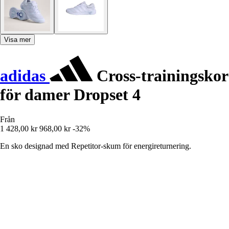
Visa mer
adidas
Cross-trainingskor
för damer Dropset 4
Från
1 428,00 kr
968,00 kr
-32%
En sko designad med Repetitor-skum för energireturnering.