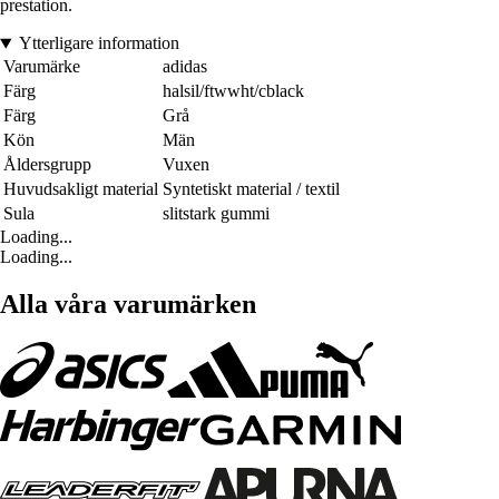
prestation.
Ytterligare information
Varumärke
adidas
Färg
halsil/ftwwht/cblack
Färg
Grå
Kön
Män
Åldersgrupp
Vuxen
Huvudsakligt material
Syntetiskt material / textil
Sula
slitstark gummi
Loading...
Loading...
Alla våra varumärken