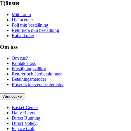
Tjänster
Mitt konto
Hjälpcenter
Följ min beställning
Returnera min beställning
Rabattkoder
Om oss
Om oss?
Kontakta oss
Försäljningsvillkor
Returer och återbetalningar
Betalningsmetoder
Priser och leveransalternativ
Våra butiker
Basket-Center
Daily Bikers
Direct Running
Direct-Volley
Espace Golf