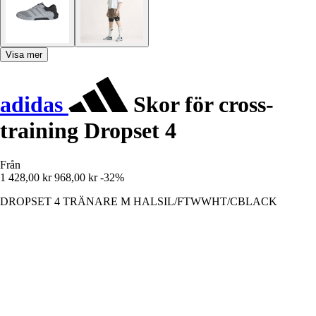
Visa mer
adidas
Skor för cross-
training Dropset 4
Från
1 428,00 kr
968,00 kr
-32%
DROPSET 4 TRÄNARE M HALSIL/FTWWHT/CBLACK