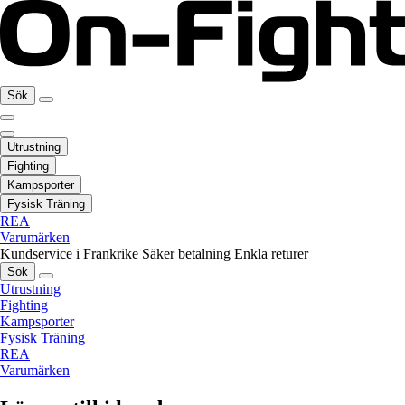
Sök
Utrustning
Fighting
Kampsporter
Fysisk Träning
REA
Varumärken
Kundservice i Frankrike
Säker betalning
Enkla returer
Sök
Utrustning
Fighting
Kampsporter
Fysisk Träning
REA
Varumärken