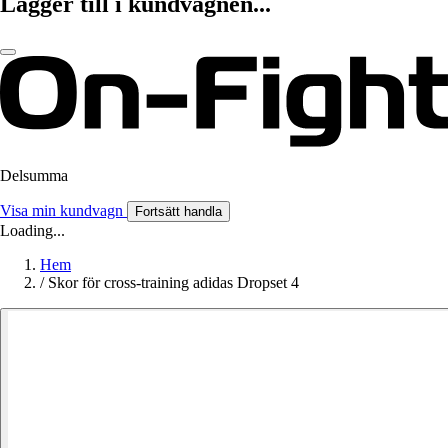
Lägger till i kundvagnen...
Delsumma
Visa min kundvagn
Fortsätt handla
Loading...
Hem
/
Skor för cross-training adidas Dropset 4