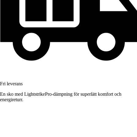
Fri leverans
En sko med LightstrikePro-dämpning för superlätt komfort och
energireturr.