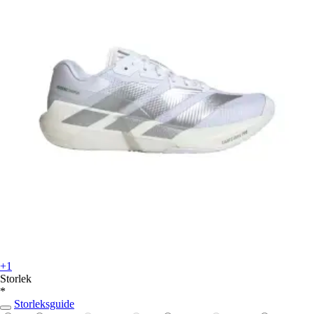
+1
Storlek
*
Storleksguide