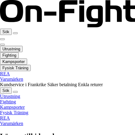
Sök
Utrustning
Fighting
Kampsporter
Fysisk Träning
REA
Varumärken
Kundservice i Frankrike
Säker betalning
Enkla returer
Sök
Utrustning
Fighting
Kampsporter
Fysisk Träning
REA
Varumärken