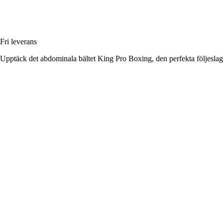
Fri leverans
Upptäck det abdominala bältet King Pro Boxing, den perfekta följeslaga