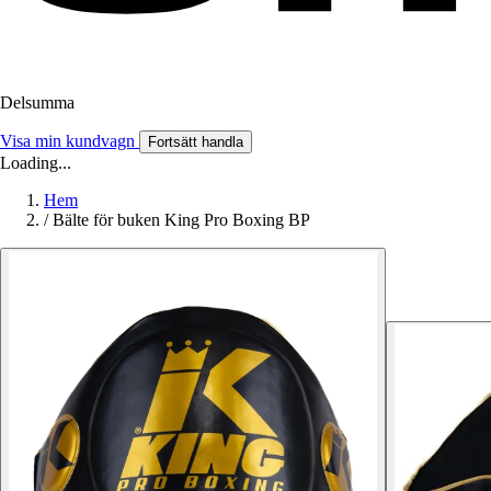
Delsumma
Visa min kundvagn
Fortsätt handla
Loading...
Hem
/
Bälte för buken King Pro Boxing BP