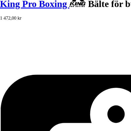
King Pro Boxing
Bälte för 
1 472,00 kr