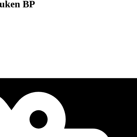
buken BP