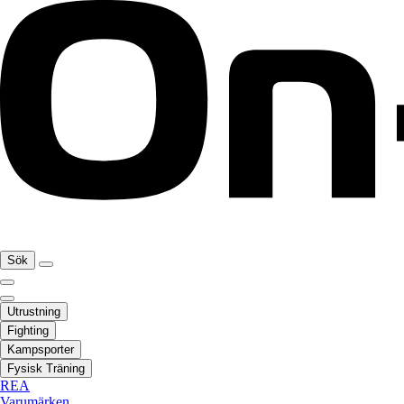
Sök
Utrustning
Fighting
Kampsporter
Fysisk Träning
REA
Varumärken