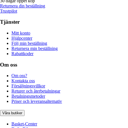
30 dagar öppet köp
Returnera din beställning
Trustpilot
Tjänster
Mitt konto
Hjälpcenter
Följ min beställning
Returnera min beställning
Rabattkoder
Om oss
Om oss?
Kontakta oss
Försäljningsvillkor
Returer och återbetalningar
Betalningsmetoder
Priser och leveransalternativ
Våra butiker
Basket-Center