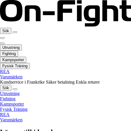
Sök
Utrustning
Fighting
Kampsporter
Fysisk Träning
REA
Varumärken
Kundservice i Frankrike
Säker betalning
Enkla returer
Sök
Utrustning
Fighting
Kampsporter
Fysisk Träning
REA
Varumärken