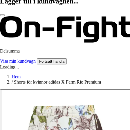
Lägger till i kundvagnen...
Delsumma
Visa min kundvagn
Fortsätt handla
Loading...
Hem
/
Shorts för kvinnor adidas X Farm Rio Premium