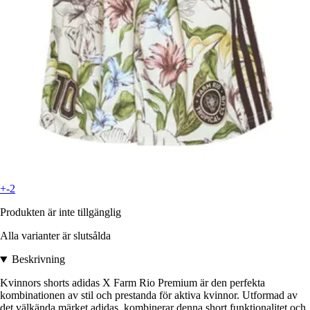
+-2
Produkten är inte tillgänglig
Alla varianter är slutsålda
Beskrivning
Kvinnors shorts adidas X Farm Rio Premium är den perfekta
kombinationen av stil och prestanda för aktiva kvinnor. Utformad av
det välkända märket adidas, kombinerar denna short funktionalitet och