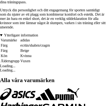
dina träningspass.
Uttryck din personlighet och ditt engagemang för sporten samtidigt
som du njuter av ett plagg som kombinerar komfort och estetik. Det är
mer än bara en enkel short, det är en verklig stildeklaration för alla
kvinnor som inte lämnar något åt slumpen, varken i sin träning eller sitt
utseende.
Ytterligare information
Varumärke
adidas
Färg
ecrtin/shabrn/cragrn
Färg
Beige
Kön
Kvinna
Åldersgrupp
Vuxen
Loading...
Loading...
Alla våra varumärken