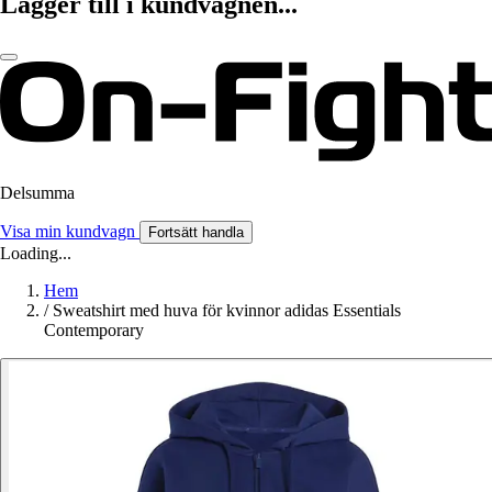
Lägger till i kundvagnen...
Delsumma
Visa min kundvagn
Fortsätt handla
Loading...
Hem
/
Sweatshirt med huva för kvinnor adidas Essentials
Contemporary