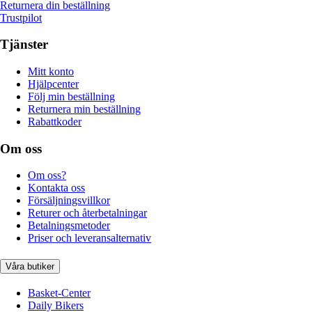
Returnera din beställning
Trustpilot
Tjänster
Mitt konto
Hjälpcenter
Följ min beställning
Returnera min beställning
Rabattkoder
Om oss
Om oss?
Kontakta oss
Försäljningsvillkor
Returer och återbetalningar
Betalningsmetoder
Priser och leveransalternativ
Våra butiker
Basket-Center
Daily Bikers