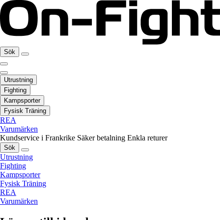
Sök
Utrustning
Fighting
Kampsporter
Fysisk Träning
REA
Varumärken
Kundservice i Frankrike
Säker betalning
Enkla returer
Sök
Utrustning
Fighting
Kampsporter
Fysisk Träning
REA
Varumärken