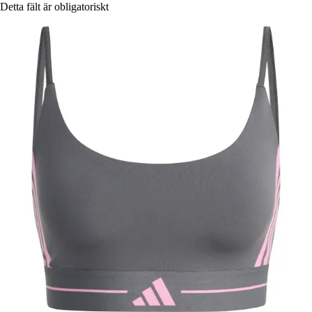
Detta fält är obligatoriskt