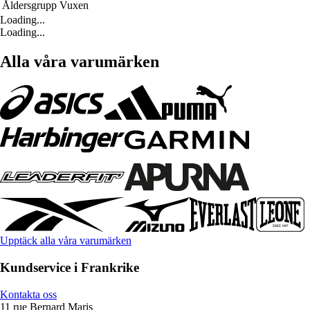
Åldersgrupp
Vuxen
Loading...
Loading...
Alla våra varumärken
Upptäck alla våra varumärken
Kundservice i Frankrike
Kontakta oss
11 rue Bernard Maris