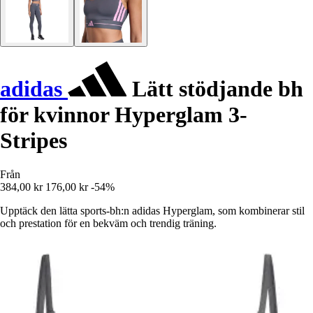
adidas
Lätt stödjande bh
för kvinnor Hyperglam 3-
Stripes
Från
384,00 kr
176,00 kr
-54%
Upptäck den lätta sports-bh:n adidas Hyperglam, som kombinerar stil
och prestation för en bekväm och trendig träning.