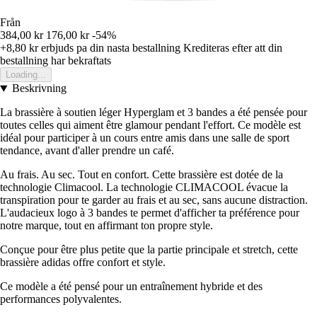
Från
384,00 kr
176,00 kr
-54%
+8,80 kr
erbjuds pa din nasta bestallning
Krediteras efter att din
bestallning har bekraftats
Loading...
Beskrivning
La brassière à soutien léger Hyperglam et 3 bandes a été pensée pour
toutes celles qui aiment être glamour pendant l'effort. Ce modèle est
idéal pour participer à un cours entre amis dans une salle de sport
tendance, avant d'aller prendre un café.
Au frais. Au sec. Tout en confort. Cette brassière est dotée de la
technologie Climacool. La technologie CLIMACOOL évacue la
transpiration pour te garder au frais et au sec, sans aucune distraction.
L'audacieux logo à 3 bandes te permet d'afficher ta préférence pour
notre marque, tout en affirmant ton propre style.
Conçue pour être plus petite que la partie principale et stretch, cette
brassière adidas offre confort et style.
Ce modèle a été pensé pour un entraînement hybride et des
performances polyvalentes.