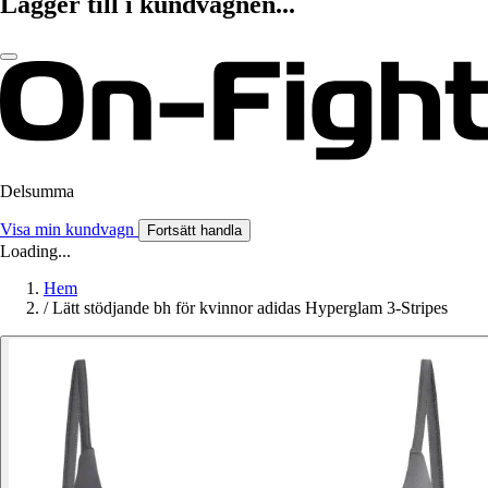
Lägger till i kundvagnen...
Delsumma
Visa min kundvagn
Fortsätt handla
Loading...
Hem
/
Lätt stödjande bh för kvinnor adidas Hyperglam 3-Stripes