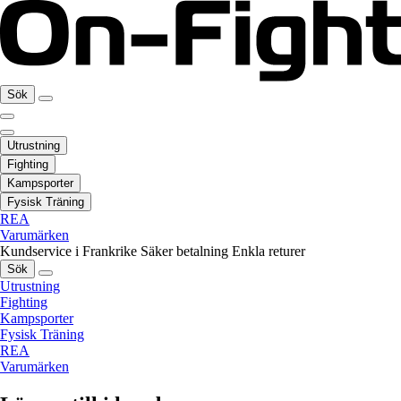
Sök
Utrustning
Fighting
Kampsporter
Fysisk Träning
REA
Varumärken
Kundservice i Frankrike
Säker betalning
Enkla returer
Sök
Utrustning
Fighting
Kampsporter
Fysisk Träning
REA
Varumärken