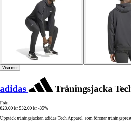
Visa mer
adidas
Träningsjacka Tec
Från
823,00 kr
532,00 kr
-35%
Upptäck träningsjackan adidas Tech Apparel, som förenar träningspresta