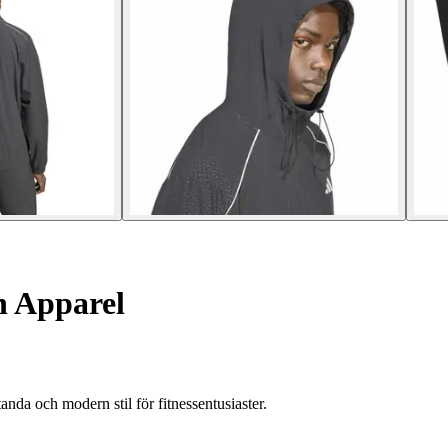
h Apparel
nda och modern stil för fitnessentusiaster.