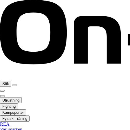
Sök
Utrustning
Fighting
Kampsporter
Fysisk Träning
REA
Varumärken