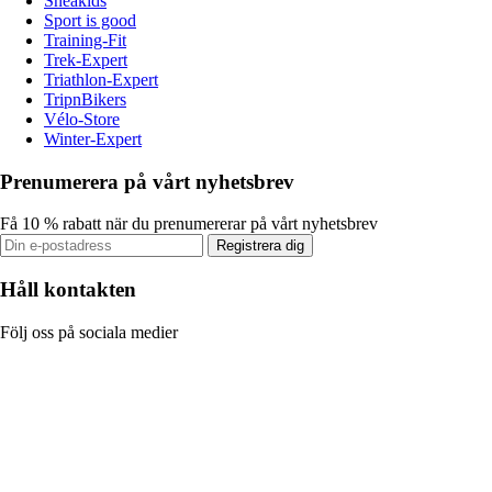
Sneakids
Sport is good
Training-Fit
Trek-Expert
Triathlon-Expert
TripnBikers
Vélo-Store
Winter-Expert
Prenumerera på vårt nyhetsbrev
Få 10 % rabatt när du prenumererar på vårt nyhetsbrev
Registrera dig
Håll kontakten
Följ oss på sociala medier