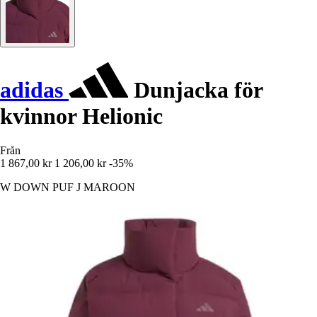
adidas
Dunjacka för
kvinnor Helionic
Från
1 867,00 kr
1 206,00 kr
-35%
W DOWN PUF J MAROON