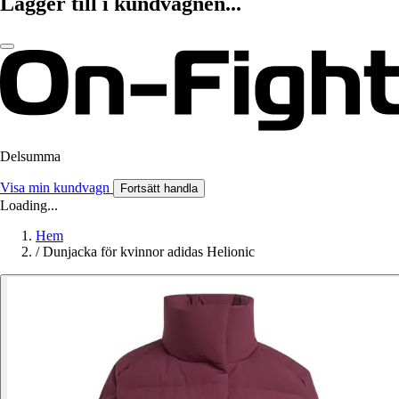
Lägger till i kundvagnen...
Delsumma
Visa min kundvagn
Fortsätt handla
Loading...
Hem
/
Dunjacka för kvinnor adidas Helionic