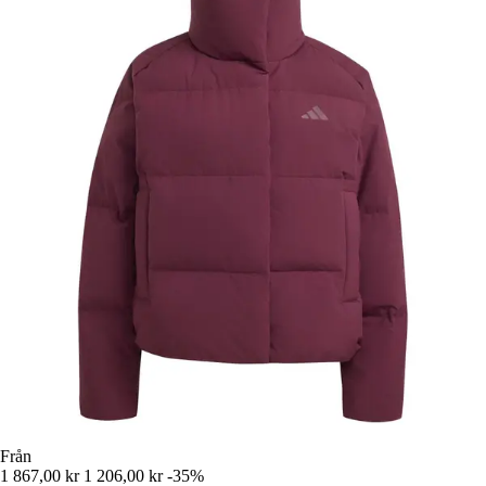
Från
1 867,00 kr
1 206,00 kr
-35%