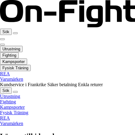
Sök
Utrustning
Fighting
Kampsporter
Fysisk Träning
REA
Varumärken
Kundservice i Frankrike
Säker betalning
Enkla returer
Sök
Utrustning
Fighting
Kampsporter
Fysisk Träning
REA
Varumärken