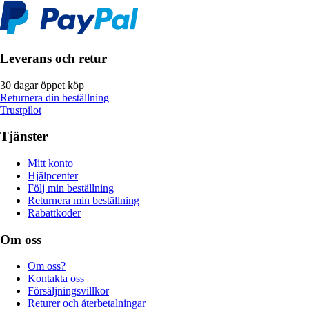
Leverans och retur
30 dagar öppet köp
Returnera din beställning
Trustpilot
Tjänster
Mitt konto
Hjälpcenter
Följ min beställning
Returnera min beställning
Rabattkoder
Om oss
Om oss?
Kontakta oss
Försäljningsvillkor
Returer och återbetalningar