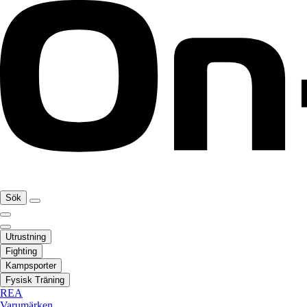
Sök
Utrustning
Fighting
Kampsporter
Fysisk Träning
REA
Varumärken