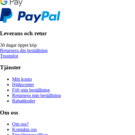
Leverans och retur
30 dagar öppet köp
Returnera din beställning
Trustpilot
Tjänster
Mitt konto
Hjälpcenter
Följ min beställning
Returnera min beställning
Rabattkoder
Om oss
Om oss?
Kontakta oss
Försäljningsvillkor