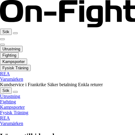
Sök
Utrustning
Fighting
Kampsporter
Fysisk Träning
REA
Varumärken
Kundservice i Frankrike
Säker betalning
Enkla returer
Sök
Utrustning
Fighting
Kampsporter
Fysisk Träning
REA
Varumärken