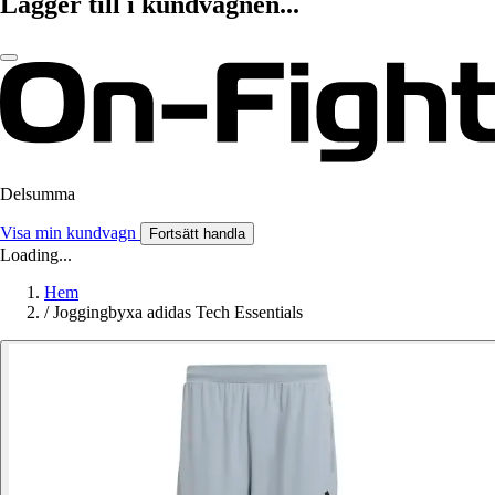
Lägger till i kundvagnen...
Delsumma
Visa min kundvagn
Fortsätt handla
Loading...
Hem
/
Joggingbyxa adidas Tech Essentials