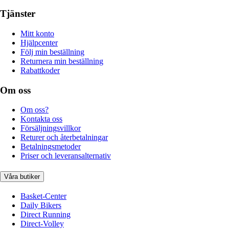
Tjänster
Mitt konto
Hjälpcenter
Följ min beställning
Returnera min beställning
Rabattkoder
Om oss
Om oss?
Kontakta oss
Försäljningsvillkor
Returer och återbetalningar
Betalningsmetoder
Priser och leveransalternativ
Våra butiker
Basket-Center
Daily Bikers
Direct Running
Direct-Volley