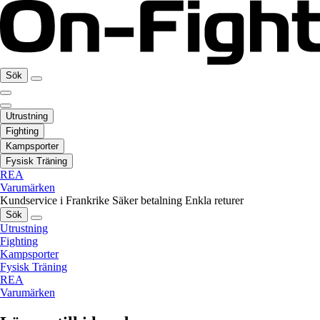
Sök
Utrustning
Fighting
Kampsporter
Fysisk Träning
REA
Varumärken
Kundservice i Frankrike
Säker betalning
Enkla returer
Sök
Utrustning
Fighting
Kampsporter
Fysisk Träning
REA
Varumärken