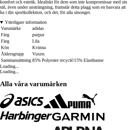
komfort och estetik. Idealiskt för dem som inte kompromissar med sin
stil, även under ansträngning, framstår detta plagg som en basvara att
ha i din sportkollektion, och det, för alla säsonger.
Ytterligare information
Varumärke
adidas
Färg
purpur
Färg
Lila
Kön
Kvinna
Åldersgrupp
Vuxen
Sammansättning
85% Polyester recyclé/15% Elasthanne
Loading...
Loading...
Alla våra varumärken