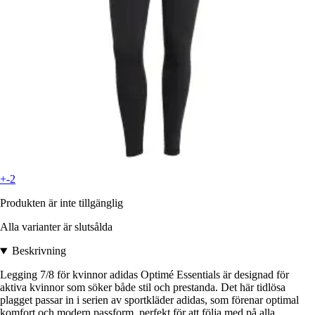
+-2
Produkten är inte tillgänglig
Alla varianter är slutsålda
Beskrivning
Legging 7/8 för kvinnor adidas Optimé Essentials är designad för
aktiva kvinnor som söker både stil och prestanda. Det här tidlösa
plagget passar in i serien av sportkläder adidas, som förenar optimal
komfort och modern passform, perfekt för att följa med på alla