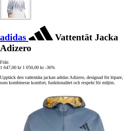
adidas
Vattentät Jacka
Adizero
Från
1 647,00 kr
1 050,00 kr
-36%
Upptäck den vattentäta jackan adidas Adizero, designad för löpare,
som kombinerar komfort, funktionalitet och respekt för miljön.