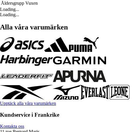
Åldersgrupp
Vuxen
Loading...
Loading...
Alla våra varumärken
Upptäck alla våra varumärken
Kundservice i Frankrike
Kontakta oss
11 rue Bernard Maris