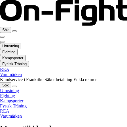
Sök
Utrustning
Fighting
Kampsporter
Fysisk Träning
REA
Varumärken
Kundservice i Frankrike
Säker betalning
Enkla returer
Sök
Utrustning
Fighting
Kampsporter
Fysisk Träning
REA
Varumärken