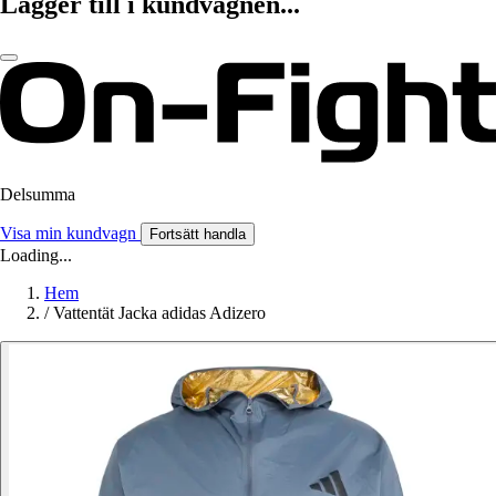
Lägger till i kundvagnen...
Delsumma
Visa min kundvagn
Fortsätt handla
Loading...
Hem
/
Vattentät Jacka adidas Adizero