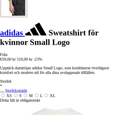
adidas
Sweatshirt för
kvinnor Small Logo
Från
659,00 kr
510,00 kr
-23%
Upptäck damtröjan adidas Small Logo, som kombinerar överlägsen
komfort och modern stil för alla dina avslappnade tillfällen.
Storlek
*
Storleksguide
XS
S
M
L
XL
Detta fält är obligatoriskt