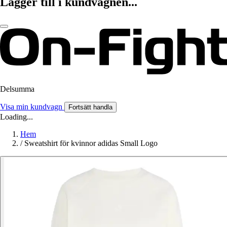
Lägger till i kundvagnen...
Delsumma
Visa min kundvagn
Fortsätt handla
Loading...
Hem
/
Sweatshirt för kvinnor adidas Small Logo