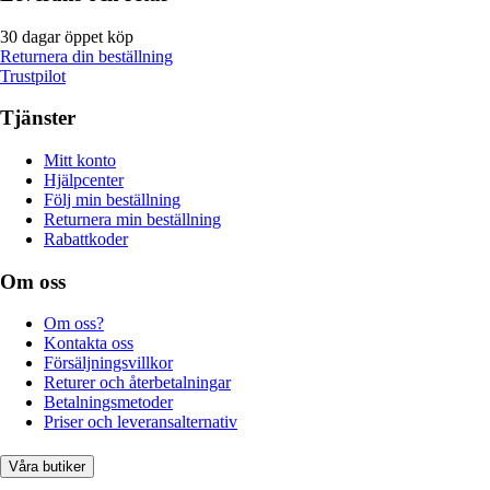
30 dagar öppet köp
Returnera din beställning
Trustpilot
Tjänster
Mitt konto
Hjälpcenter
Följ min beställning
Returnera min beställning
Rabattkoder
Om oss
Om oss?
Kontakta oss
Försäljningsvillkor
Returer och återbetalningar
Betalningsmetoder
Priser och leveransalternativ
Våra butiker