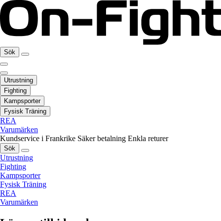
Sök
Utrustning
Fighting
Kampsporter
Fysisk Träning
REA
Varumärken
Kundservice i Frankrike
Säker betalning
Enkla returer
Sök
Utrustning
Fighting
Kampsporter
Fysisk Träning
REA
Varumärken