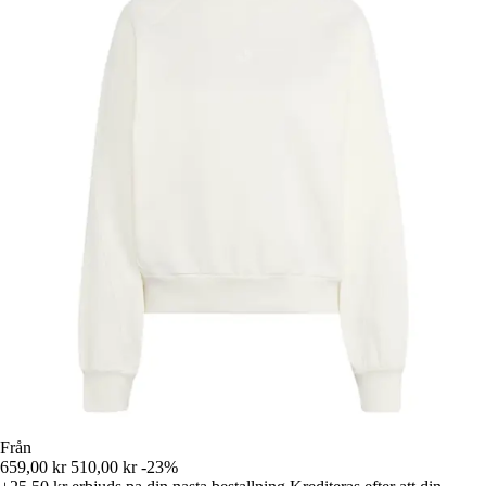
Från
659,00 kr
510,00 kr
-23%