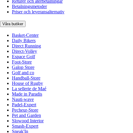
Returer och återbetalningar
Betalningsmetoder
Priser och leveransalternativ
Våra butiker
Basket-Center
Daily Bikers
Direct Running
Direct-Volley
Espace Golf
Foot-Store
Galop Store
Golf and co
Handball-Store
House of Rugby
La sellerie de Maé
Made in Paradis
Nauti-wave
Padel-Expert
Pecheur-Store
Pet and Garden
Slowood Interior
Smash-Expert
Sneak'In