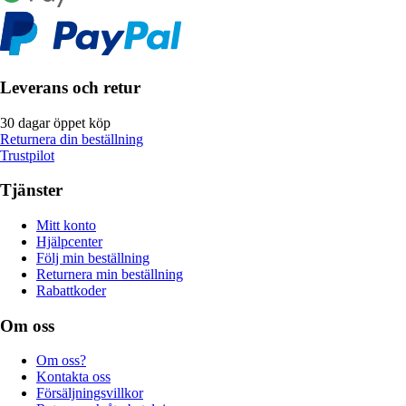
Leverans och retur
30 dagar öppet köp
Returnera din beställning
Trustpilot
Tjänster
Mitt konto
Hjälpcenter
Följ min beställning
Returnera min beställning
Rabattkoder
Om oss
Om oss?
Kontakta oss
Försäljningsvillkor