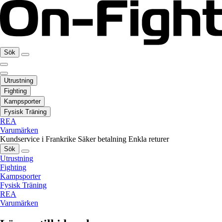
Sök
Utrustning
Fighting
Kampsporter
Fysisk Träning
REA
Varumärken
Kundservice i Frankrike
Säker betalning
Enkla returer
Sök
Utrustning
Fighting
Kampsporter
Fysisk Träning
REA
Varumärken