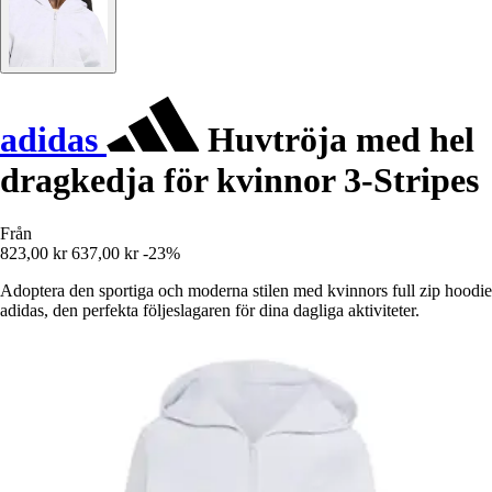
adidas
Huvtröja med hel
dragkedja för kvinnor 3-Stripes
Från
823,00 kr
637,00 kr
-23%
Adoptera den sportiga och moderna stilen med kvinnors full zip hoodie
adidas, den perfekta följeslagaren för dina dagliga aktiviteter.