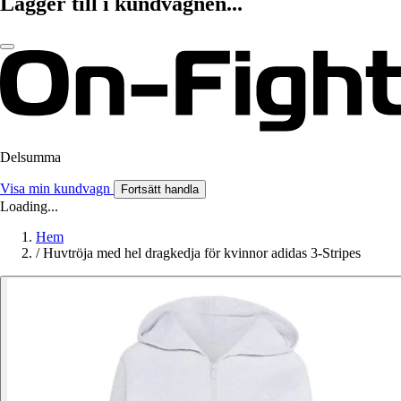
Lägger till i kundvagnen...
Delsumma
Visa min kundvagn
Fortsätt handla
Loading...
Hem
/
Huvtröja med hel dragkedja för kvinnor adidas 3-Stripes