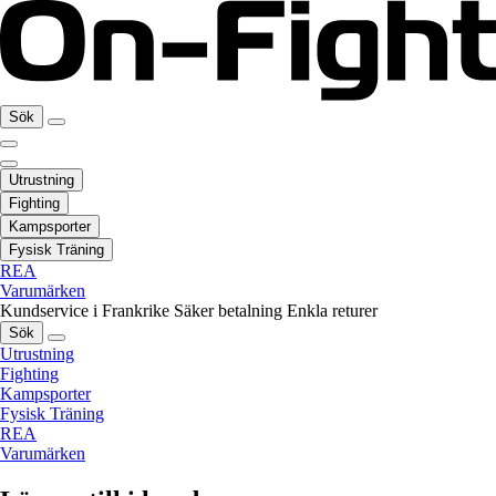
Sök
Utrustning
Fighting
Kampsporter
Fysisk Träning
REA
Varumärken
Kundservice i Frankrike
Säker betalning
Enkla returer
Sök
Utrustning
Fighting
Kampsporter
Fysisk Träning
REA
Varumärken