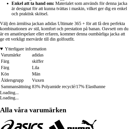
Enkel att ta hand om:
Materialet som används för denna jacka
är designat för att kunna tvättas i maskin, vilket ger dig en enkel
och praktisk skötsel.
Välj den ärmlösa jackan adidas Ultimate 365 + för att få den perfekta
kombinationen av stil, komfort och prestation på banan. Oavsett om du
är en amatörspelare eller erfaren, kommer denna oumbärliga jacka att
ge ett verkligt mervärde till din golfoutfit.
Ytterligare information
Varumärke
adidas
Färg
skiffer
Färg
Lila
Kön
Män
Åldersgrupp
Vuxen
Sammansättning
83% Polyamide recyclé/17% Elasthanne
Loading...
Loading...
Alla våra varumärken