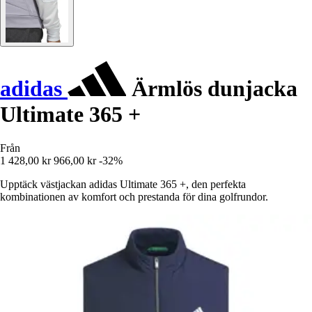
adidas
Ärmlös dunjacka
Ultimate 365 +
Från
1 428,00 kr
966,00 kr
-32%
Upptäck västjackan adidas Ultimate 365 +, den perfekta
kombinationen av komfort och prestanda för dina golfrundor.