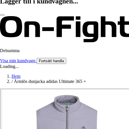
Lägger till i kundvagnen...
Delsumma
Visa min kundvagn
Fortsätt handla
Loading...
Hem
/
Ärmlös dunjacka adidas Ultimate 365 +