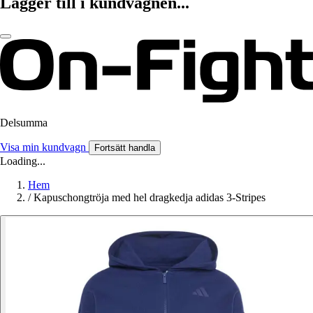
Lägger till i kundvagnen...
Delsumma
Visa min kundvagn
Fortsätt handla
Loading...
Hem
/
Kapuschongtröja med hel dragkedja adidas 3-Stripes