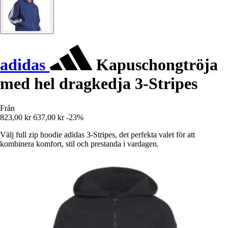
adidas
Kapuschongtröja
med hel dragkedja 3-Stripes
Från
823,00 kr
637,00 kr
-23%
Välj full zip hoodie adidas 3-Stripes, det perfekta valet för att
kombinera komfort, stil och prestanda i vardagen.