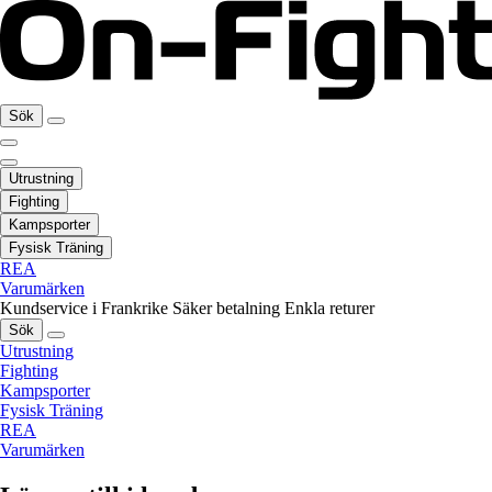
Sök
Utrustning
Fighting
Kampsporter
Fysisk Träning
REA
Varumärken
Kundservice i Frankrike
Säker betalning
Enkla returer
Sök
Utrustning
Fighting
Kampsporter
Fysisk Träning
REA
Varumärken