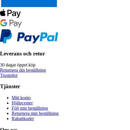
Leverans och retur
30 dagar öppet köp
Returnera din beställning
Trustpilot
Tjänster
Mitt konto
Hjälpcenter
Följ min beställning
Returnera min beställning
Rabattkoder
Om oss