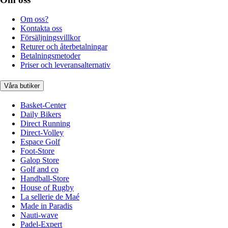
Om oss?
Kontakta oss
Försäljningsvillkor
Returer och återbetalningar
Betalningsmetoder
Priser och leveransalternativ
Våra butiker
Basket-Center
Daily Bikers
Direct Running
Direct-Volley
Espace Golf
Foot-Store
Galop Store
Golf and co
Handball-Store
House of Rugby
La sellerie de Maé
Made in Paradis
Nauti-wave
Padel-Expert