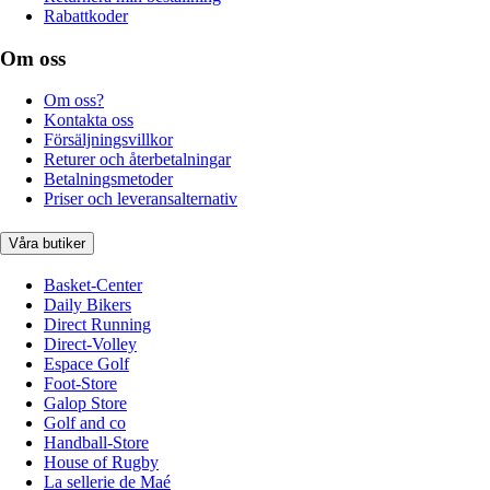
Rabattkoder
Om oss
Om oss?
Kontakta oss
Försäljningsvillkor
Returer och återbetalningar
Betalningsmetoder
Priser och leveransalternativ
Våra butiker
Basket-Center
Daily Bikers
Direct Running
Direct-Volley
Espace Golf
Foot-Store
Galop Store
Golf and co
Handball-Store
House of Rugby
La sellerie de Maé