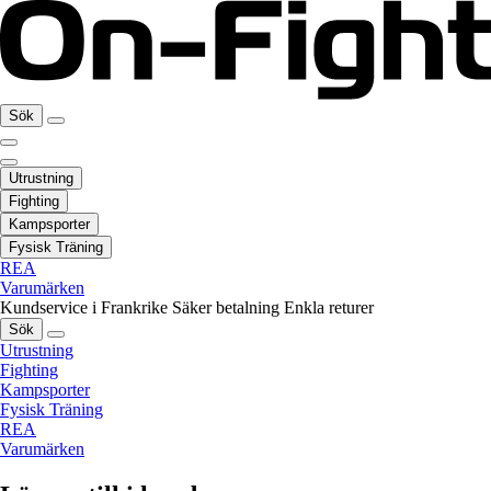
Sök
Utrustning
Fighting
Kampsporter
Fysisk Träning
REA
Varumärken
Kundservice i Frankrike
Säker betalning
Enkla returer
Sök
Utrustning
Fighting
Kampsporter
Fysisk Träning
REA
Varumärken