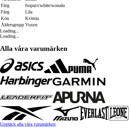
Färg
fropur/cwhite/wonalu
Färg
Lila
Kön
Kvinna
Åldersgrupp
Vuxen
Loading...
Loading...
Alla våra varumärken
Upptäck alla våra varumärken