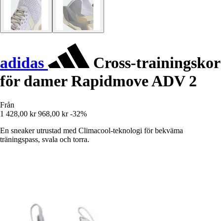
adidas
Cross-trainingskor
för damer Rapidmove ADV 2
Från
1 428,00 kr
968,00 kr
-32%
En sneaker utrustad med Climacool-teknologi för bekväma
träningspass, svala och torra.