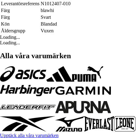
Leverantörsreferens
N1012407-010
Färg
blawhi
Färg
Svart
Kön
Blandad
Åldersgrupp
Vuxen
Loading...
Loading...
Alla våra varumärken
Upptäck alla våra varumärken