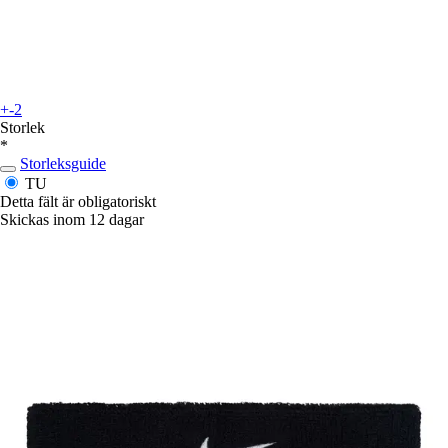
+-2
Storlek
*
Storleksguide
TU
Detta fält är obligatoriskt
Skickas inom 12 dagar