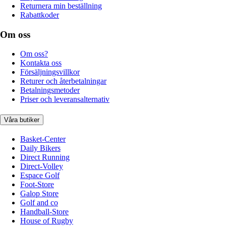
Returnera min beställning
Rabattkoder
Om oss
Om oss?
Kontakta oss
Försäljningsvillkor
Returer och återbetalningar
Betalningsmetoder
Priser och leveransalternativ
Våra butiker
Basket-Center
Daily Bikers
Direct Running
Direct-Volley
Espace Golf
Foot-Store
Galop Store
Golf and co
Handball-Store
House of Rugby