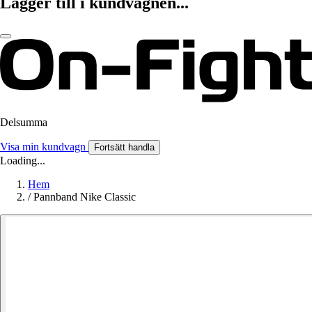
Lägger till i kundvagnen...
Delsumma
Visa min kundvagn
Fortsätt handla
Loading...
Hem
/
Pannband Nike Classic