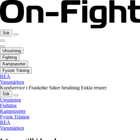
Sök
Utrustning
Fighting
Kampsporter
Fysisk Träning
REA
Varumärken
Kundservice i Frankrike
Säker betalning
Enkla returer
Sök
Utrustning
Fighting
Kampsporter
Fysisk Träning
REA
Varumärken