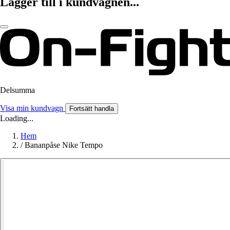
Lägger till i kundvagnen...
Delsumma
Visa min kundvagn
Fortsätt handla
Loading...
Hem
/
Bananpåse Nike Tempo