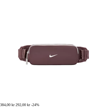
384,00 kr
292,00 kr
-24%