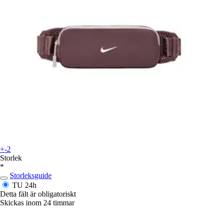
+-2
Storlek
*
Storleksguide
TU
24h
Detta fält är obligatoriskt
Skickas inom 24 timmar