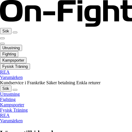
Sök
Utrustning
Fighting
Kampsporter
Fysisk Träning
REA
Varumärken
Kundservice i Frankrike
Säker betalning
Enkla returer
Sök
Utrustning
Fighting
Kampsporter
Fysisk Träning
REA
Varumärken