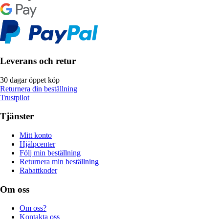
Leverans och retur
30 dagar öppet köp
Returnera din beställning
Trustpilot
Tjänster
Mitt konto
Hjälpcenter
Följ min beställning
Returnera min beställning
Rabattkoder
Om oss
Om oss?
Kontakta oss