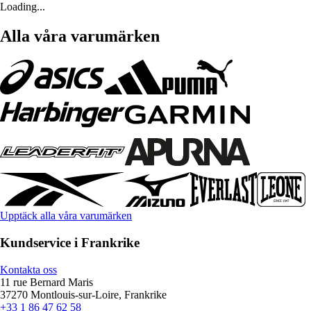
Loading...
Alla våra varumärken
Upptäck alla våra varumärken
Kundservice i Frankrike
Kontakta oss
11 rue Bernard Maris
37270 Montlouis-sur-Loire, Frankrike
+33 1 86 47 62 58