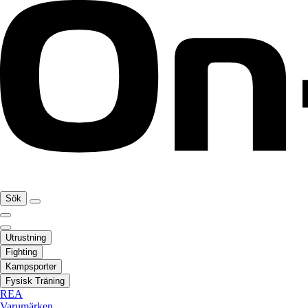
Sök
Utrustning
Fighting
Kampsporter
Fysisk Träning
REA
Varumärken