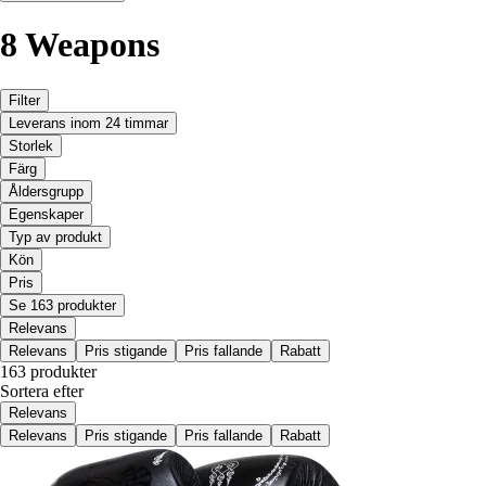
8 Weapons
Filter
Leverans inom 24 timmar
Storlek
Färg
Åldersgrupp
Egenskaper
Typ av produkt
Kön
Pris
Se 163 produkter
Relevans
Relevans
Pris stigande
Pris fallande
Rabatt
163 produkter
Sortera efter
Relevans
Relevans
Pris stigande
Pris fallande
Rabatt