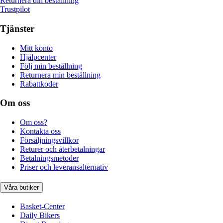
Returnera din beställning
Trustpilot
Tjänster
Mitt konto
Hjälpcenter
Följ min beställning
Returnera min beställning
Rabattkoder
Om oss
Om oss?
Kontakta oss
Försäljningsvillkor
Returer och återbetalningar
Betalningsmetoder
Priser och leveransalternativ
Våra butiker
Basket-Center
Daily Bikers