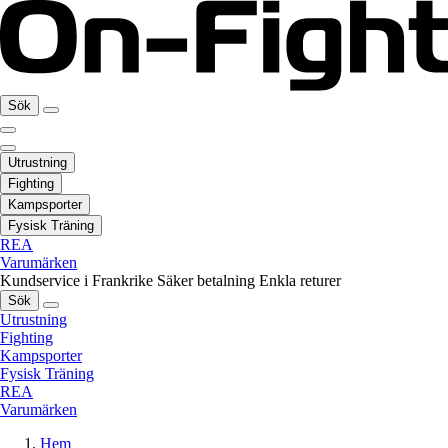
Sök
Utrustning
Fighting
Kampsporter
Fysisk Träning
REA
Varumärken
Kundservice i Frankrike
Säker betalning
Enkla returer
Sök
Utrustning
Fighting
Kampsporter
Fysisk Träning
REA
Varumärken
Hem