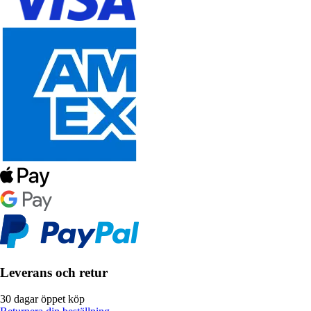
Leverans och retur
30 dagar öppet köp