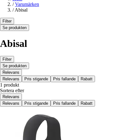
/
Varumärken
/
Abisal
Filter
Se produkten
Abisal
Filter
Se produkten
Relevans
Relevans
Pris stigande
Pris fallande
Rabatt
1 produkt
Sortera efter
Relevans
Relevans
Pris stigande
Pris fallande
Rabatt