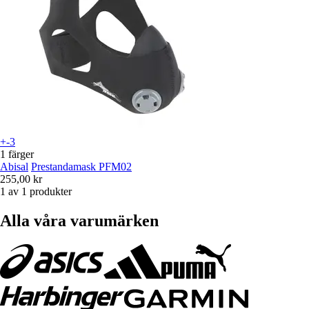
+-3
1 färger
Abisal
Prestandamask PFM02
255,00 kr
1 av 1 produkter
Alla våra varumärken