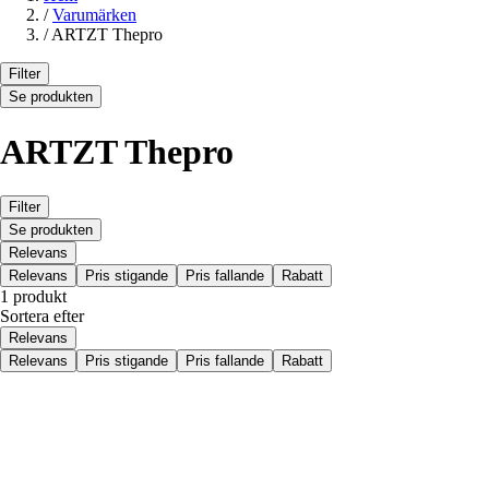
/
Varumärken
/
ARTZT Thepro
Filter
Se produkten
ARTZT Thepro
Filter
Se produkten
Relevans
Relevans
Pris stigande
Pris fallande
Rabatt
1 produkt
Sortera efter
Relevans
Relevans
Pris stigande
Pris fallande
Rabatt