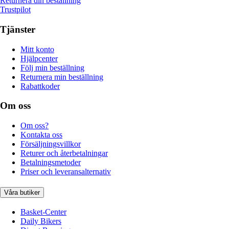
Returnera din beställning
Trustpilot
Tjänster
Mitt konto
Hjälpcenter
Följ min beställning
Returnera min beställning
Rabattkoder
Om oss
Om oss?
Kontakta oss
Försäljningsvillkor
Returer och återbetalningar
Betalningsmetoder
Priser och leveransalternativ
Våra butiker
Basket-Center
Daily Bikers