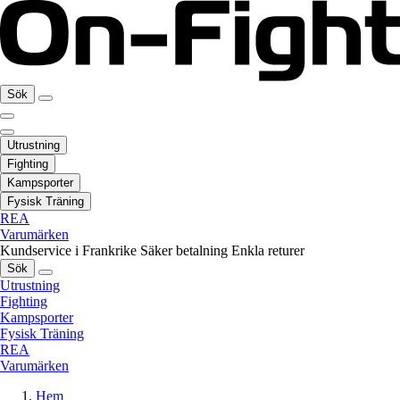
Sök
Utrustning
Fighting
Kampsporter
Fysisk Träning
REA
Varumärken
Kundservice i Frankrike
Säker betalning
Enkla returer
Sök
Utrustning
Fighting
Kampsporter
Fysisk Träning
REA
Varumärken
Hem