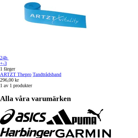
24h
+-3
1 färger
ARTZT Thepro
Tandtrådsband
296,00 kr
1 av 1 produkter
Alla våra varumärken