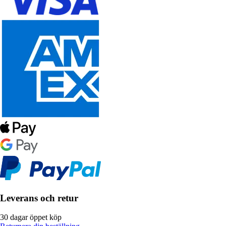
Leverans och retur
30 dagar öppet köp