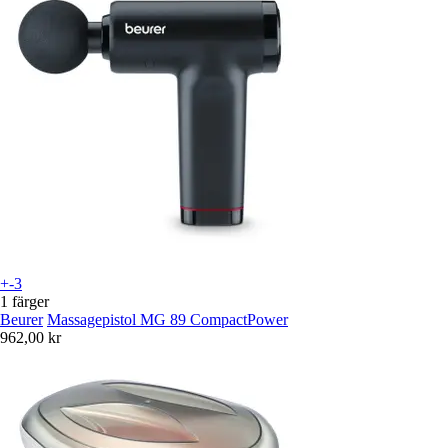
+-3
1 färger
Beurer
Massagepistol MG 89 CompactPower
962,00 kr