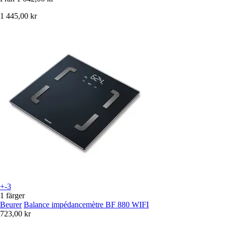
1 445,00 kr
+-3
1 färger
Beurer
Balance impédancemètre BF 880 WIFI
723,00 kr