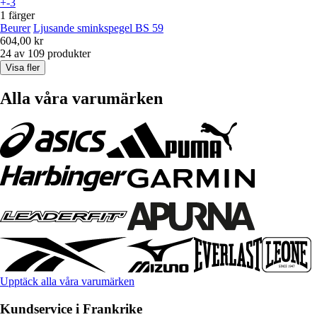
+-3
1 färger
Beurer
Ljusande sminkspegel BS 59
604,00 kr
24 av 109 produkter
Visa fler
Alla våra varumärken
Upptäck alla våra varumärken
Kundservice i Frankrike