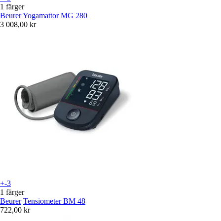
1 färger
Beurer
Yogamattor MG 280
3 008,00 kr
+-3
1 färger
Beurer
Tensiometer BM 48
722,00 kr