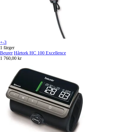
+-3
1 färger
Beurer
Hårtork HC 100 Excellence
1 760,00 kr