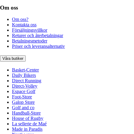
Om oss
Om oss?
Kontakta oss
Försäljningsvillkor
Returer och återbetalningar
Betalningsmetoder
Priser och leveransalternativ
Våra butiker
Basket-Center
Daily Bikers
Direct Running
Direct-Volley
Espace Golf
Foot-Store
Galop Store
Golf and co
Handball-Store
House of Rugby
La sellerie de Maé
Made in Paradis