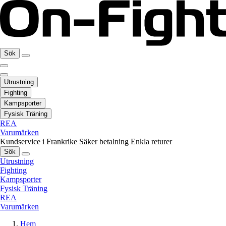
Sök
Utrustning
Fighting
Kampsporter
Fysisk Träning
REA
Varumärken
Kundservice i Frankrike
Säker betalning
Enkla returer
Sök
Utrustning
Fighting
Kampsporter
Fysisk Träning
REA
Varumärken
Hem