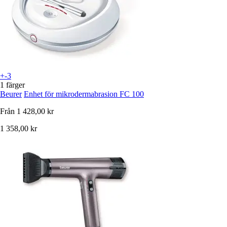
+-3
1 färger
Beurer
Enhet för mikrodermabrasion FC 100
Från
1 428,00 kr
1 358,00 kr