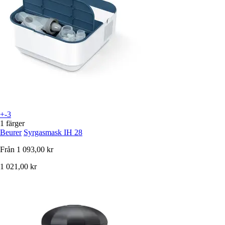
+-3
1 färger
Beurer
Syrgasmask IH 28
Från
1 093,00 kr
1 021,00 kr