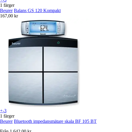
1 färger
Beurer
Balans GS 120 Kompakt
167,00 kr
+-3
1 färger
Beurer
Bluetooth impedansmätare skala BF 105 BT
Från
1 642,00 kr