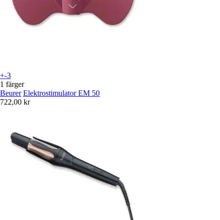
+-3
1 färger
Beurer
Elektrostimulator EM 50
722,00 kr