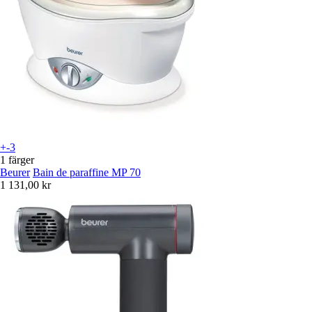
+-3
1 färger
Beurer
Bain de paraffine MP 70
1 131,00 kr