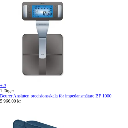
+-3
1 färger
Beurer
Ansluten precisionsskala för impedansmätare BF 1000
5 966,00 kr