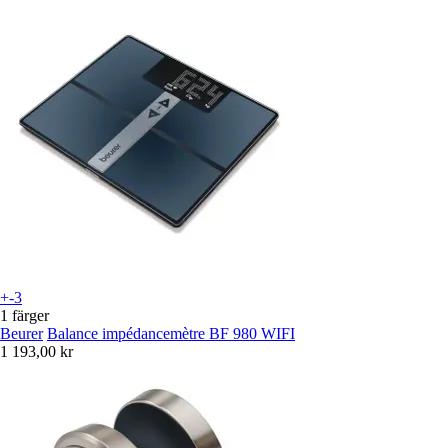
+-3
1 färger
Beurer
Balance impédancemètre BF 980 WIFI
1 193,00 kr