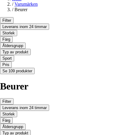
/
Varumärken
/
Beurer
Filter
Leverans inom 24 timmar
Storlek
Färg
Åldersgrupp
Typ av produkt
Sport
Pris
Se 109 produkter
Beurer
Filter
Leverans inom 24 timmar
Storlek
Färg
Åldersgrupp
Typ av produkt