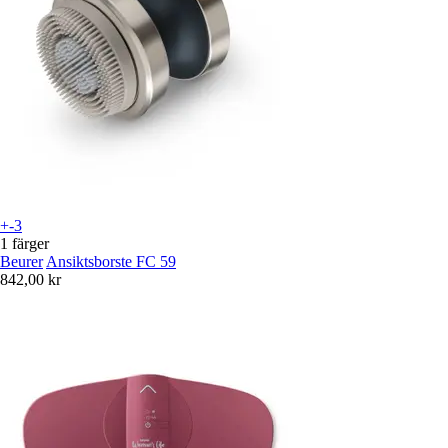
+-3
1 färger
Beurer
Ansiktsborste FC 59
842,00 kr