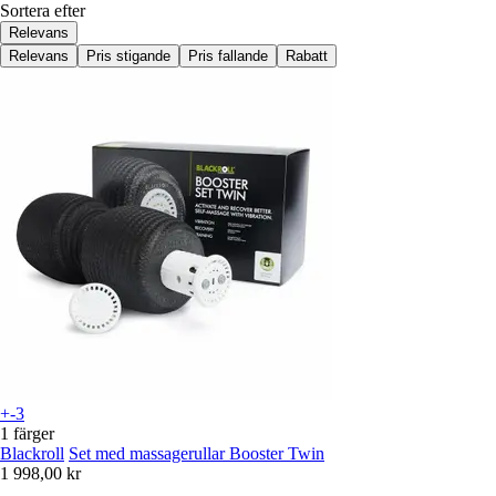
Sortera efter
Relevans
Relevans
Pris stigande
Pris fallande
Rabatt
+-3
1 färger
Blackroll
Set med massagerullar Booster Twin
1 998,00 kr