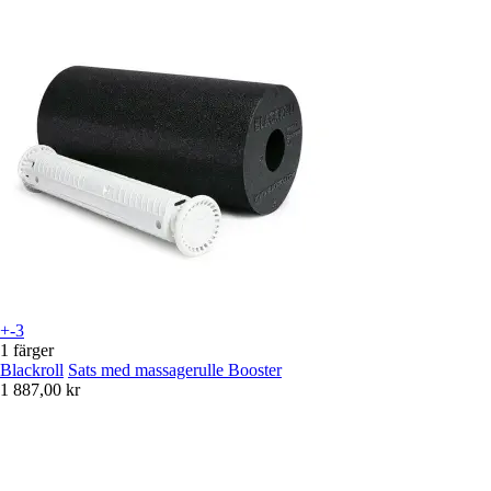
+-3
1 färger
Blackroll
Sats med massagerulle Booster
1 887,00 kr