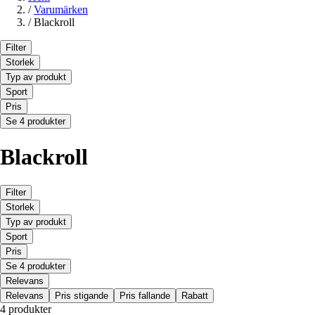
/
Varumärken
/
Blackroll
Filter
Storlek
Typ av produkt
Sport
Pris
Se 4 produkter
Blackroll
Filter
Storlek
Typ av produkt
Sport
Pris
Se 4 produkter
Relevans
Relevans
Pris stigande
Pris fallande
Rabatt
4 produkter