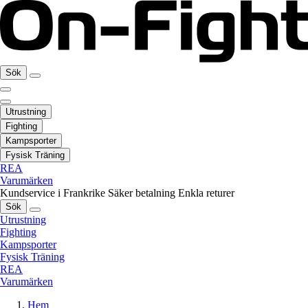
Sök
Utrustning
Fighting
Kampsporter
Fysisk Träning
REA
Varumärken
Kundservice i Frankrike
Säker betalning
Enkla returer
Sök
Utrustning
Fighting
Kampsporter
Fysisk Träning
REA
Varumärken
Hem