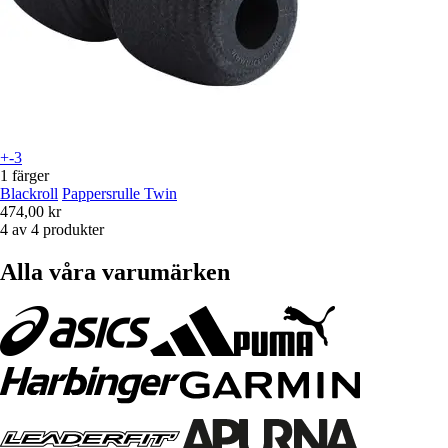
+-3
1 färger
Blackroll
Pappersrulle Twin
474,00 kr
4 av 4 produkter
Alla våra varumärken