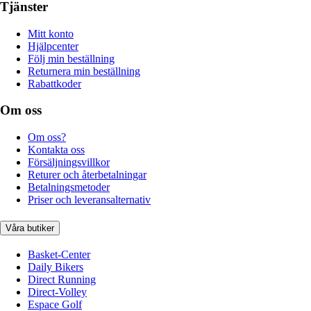
Tjänster
Mitt konto
Hjälpcenter
Följ min beställning
Returnera min beställning
Rabattkoder
Om oss
Om oss?
Kontakta oss
Försäljningsvillkor
Returer och återbetalningar
Betalningsmetoder
Priser och leveransalternativ
Våra butiker
Basket-Center
Daily Bikers
Direct Running
Direct-Volley
Espace Golf