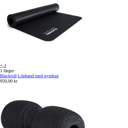
+-3
1 färger
Blackroll
Löpband med gymbag
950,00 kr