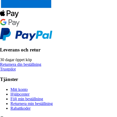
Leverans och retur
30 dagar öppet köp
Returnera din beställning
Trustpilot
Tjänster
Mitt konto
Hjälpcenter
Följ min beställning
Returnera min beställning
Rabattkoder