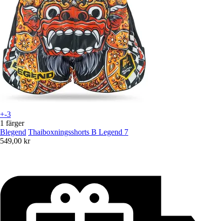
+-3
1 färger
Blegend
Thaiboxningsshorts B Legend 7
549,00 kr