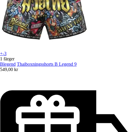
+-3
1 färger
Blegend
Thaiboxningsshorts B Legend 9
549,00 kr