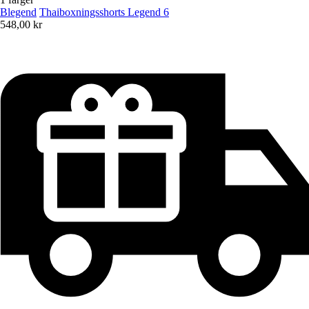
Blegend
Thaiboxningsshorts Legend 6
548,00 kr