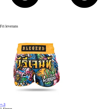
Fri leverans
+-3
1 färger