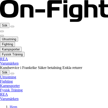
Sök
Utrustning
Fighting
Kampsporter
Fysisk Träning
REA
Varumärken
Kundservice i Frankrike
Säker betalning
Enkla returer
Sök
Utrustning
Fighting
Kampsporter
Fysisk Träning
REA
Varumärken
Hem