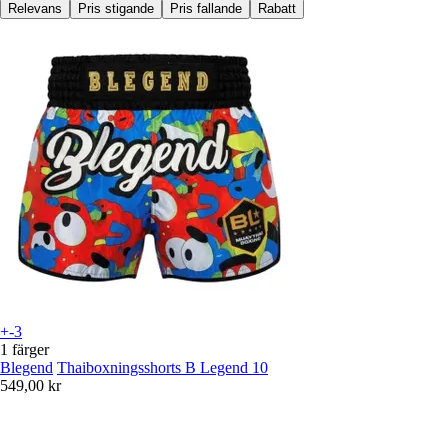
Relevans
Pris stigande
Pris fallande
Rabatt
+-3
1 färger
Blegend
Thaiboxningsshorts B Legend 10
549,00 kr