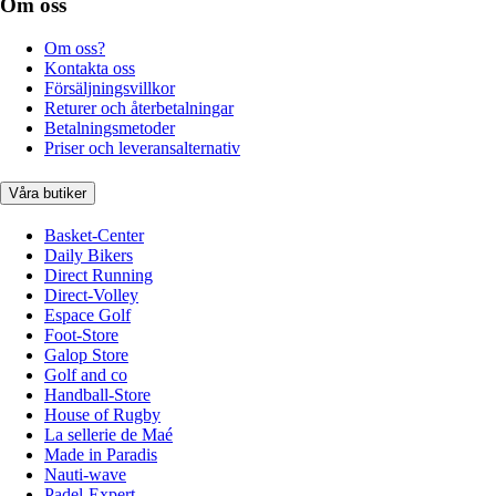
Om oss
Om oss?
Kontakta oss
Försäljningsvillkor
Returer och återbetalningar
Betalningsmetoder
Priser och leveransalternativ
Våra butiker
Basket-Center
Daily Bikers
Direct Running
Direct-Volley
Espace Golf
Foot-Store
Galop Store
Golf and co
Handball-Store
House of Rugby
La sellerie de Maé
Made in Paradis
Nauti-wave
Padel-Expert