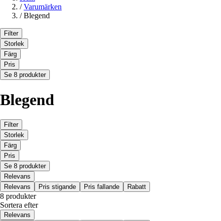
/
Varumärken
/
Blegend
Filter
Storlek
Färg
Pris
Se 8 produkter
Blegend
Filter
Storlek
Färg
Pris
Se 8 produkter
Relevans
Relevans
Pris stigande
Pris fallande
Rabatt
8 produkter
Sortera efter
Relevans