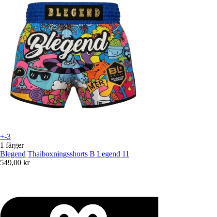
+-3
1 färger
Blegend
Thaiboxningsshorts B Legend 11
549,00 kr