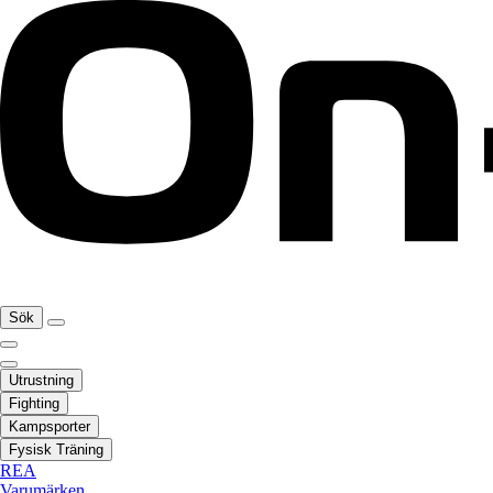
Sök
Utrustning
Fighting
Kampsporter
Fysisk Träning
REA
Varumärken