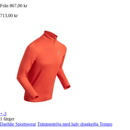
Från
867,00 kr
713,00 kr
+-3
1 färger
Daehlie Sportswear
Träningströja med halv dragkedja Tempo