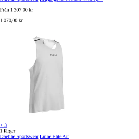
Från
1 307,00 kr
1 070,00 kr
+-3
1 färger
Daehlie Sportswear
Linne Elite Air