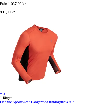
Från
1 087,00 kr
891,00 kr
+-3
1 färger
Daehlie Sportswear
Långärmad träningströja Air