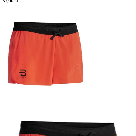
535,00 kr