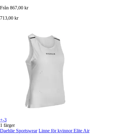
Från
867,00 kr
713,00 kr
+-3
1 färger
Daehlie Sportswear
Linne för kvinnor Elite Air