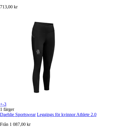
713,00 kr
+-3
1 färger
Daehlie Sportswear
Leggings för kvinnor Athlete 2.0
Från
1 087,00 kr