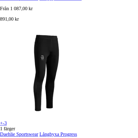
Från
1 087,00 kr
891,00 kr
+-3
1 färger
Daehlie Sportswear
Långbyxa Progress