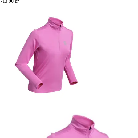
713,00 kr