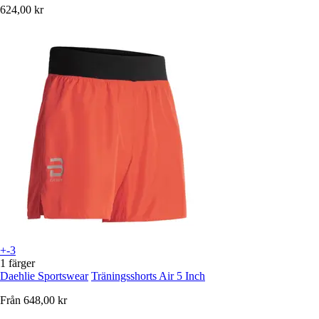
624,00 kr
+-3
1 färger
Daehlie Sportswear
Träningsshorts Air 5 Inch
Från
648,00 kr