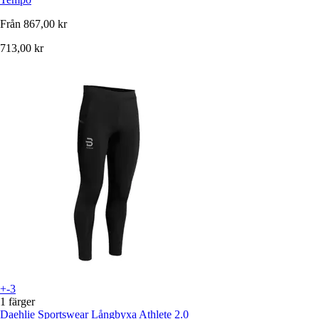
Från
867,00 kr
713,00 kr
+-3
1 färger
Daehlie Sportswear
Långbyxa Athlete 2.0