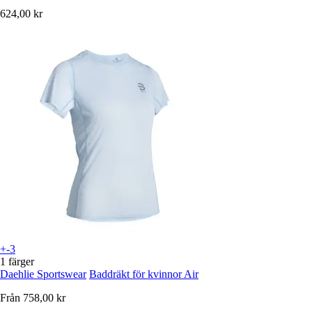
624,00 kr
+-3
1 färger
Daehlie Sportswear
Baddräkt för kvinnor Air
Från
758,00 kr