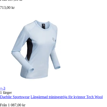
713,00 kr
+-3
1 färger
Daehlie Sportswear
Långärmad träningströja för kvinnor Tech Wool
Från
1 087,00 kr