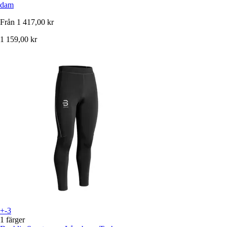
dam
Från
1 417,00 kr
1 159,00 kr
+-3
1 färger