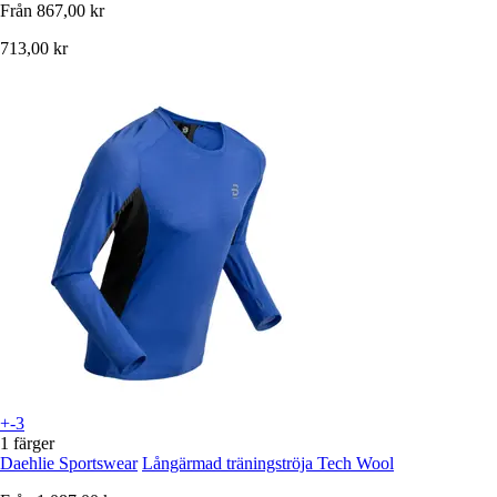
Från
867,00 kr
713,00 kr
+-3
1 färger
Daehlie Sportswear
Långärmad träningströja Tech Wool