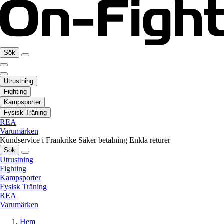
Sök
Utrustning
Fighting
Kampsporter
Fysisk Träning
REA
Varumärken
Kundservice i Frankrike
Säker betalning
Enkla returer
Sök
Utrustning
Fighting
Kampsporter
Fysisk Träning
REA
Varumärken
Hem