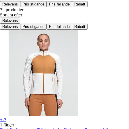
Relevans
Pris stigande
Pris fallande
Rabatt
32 produkter
Sortera efter
Relevans
Relevans
Pris stigande
Pris fallande
Rabatt
+-3
1 färger