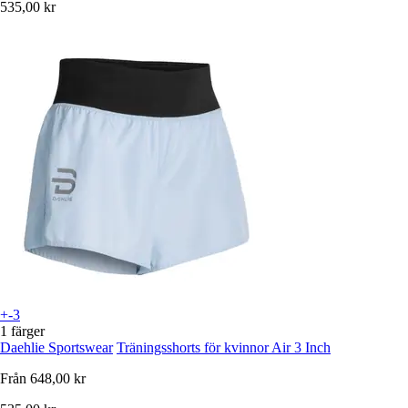
535,00 kr
+-3
1 färger
Daehlie Sportswear
Träningsshorts för kvinnor Air 3 Inch
Från
648,00 kr