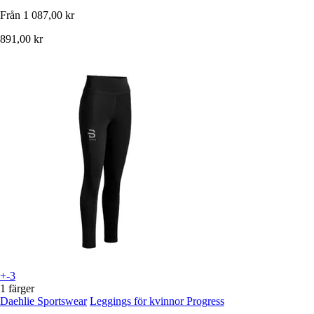
Från
1 087,00 kr
891,00 kr
+-3
1 färger
Daehlie Sportswear
Leggings för kvinnor Progress