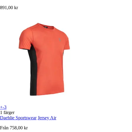
891,00 kr
+-3
1 färger
Daehlie Sportswear
Jersey Air
Från
758,00 kr