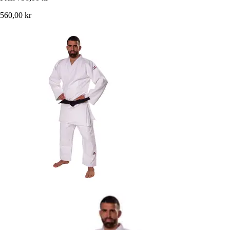
560,00 kr