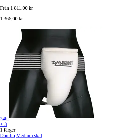
Från
1 811,00 kr
1 366,00 kr
24h
+-3
1 färger
Danrho
Medium skal