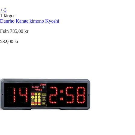
+-3
1 färger
Danrho
Karate kimono Kyoshi
Från
785,00 kr
582,00 kr