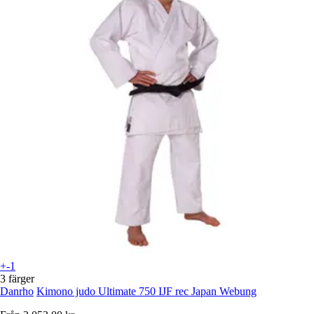
+-1
3 färger
Danrho
Kimono judo Ultimate 750 IJF rec Japan Webung