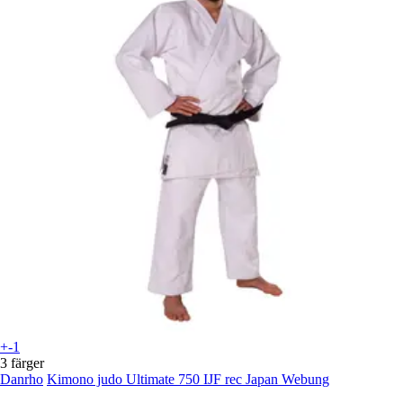
+-1
3 färger
Danrho
Kimono judo Ultimate 750 IJF rec Japan Webung