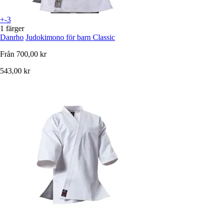
+-3
1 färger
Danrho
Judokimono för barn Classic
Från
700,00 kr
543,00 kr