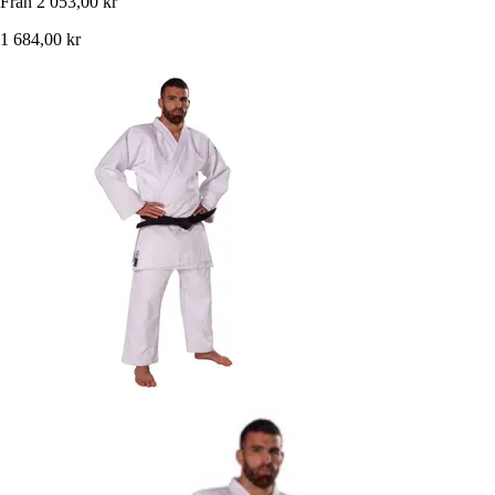
Från
2 053,00 kr
1 684,00 kr