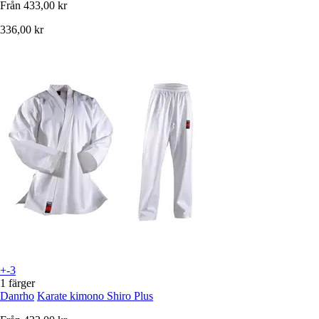
Från
433,00 kr
336,00 kr
+-3
1 färger
Danrho
Karate kimono Shiro Plus