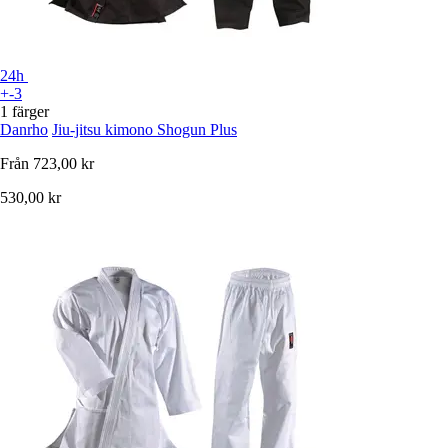
24h
+-3
1 färger
Danrho
Jiu-jitsu kimono Shogun Plus
Från
723,00 kr
530,00 kr