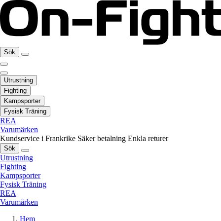
Sök
Utrustning
Fighting
Kampsporter
Fysisk Träning
REA
Varumärken
Kundservice i Frankrike
Säker betalning
Enkla returer
Sök
Utrustning
Fighting
Kampsporter
Fysisk Träning
REA
Varumärken
Hem