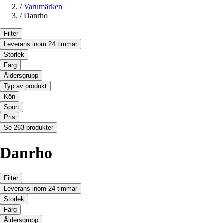
/
Varumärken
/
Danrho
Filter
Leverans inom 24 timmar
Storlek
Färg
Åldersgrupp
Typ av produkt
Kön
Sport
Pris
Se 263 produkter
Danrho
Filter
Leverans inom 24 timmar
Storlek
Färg
Åldersgrupp