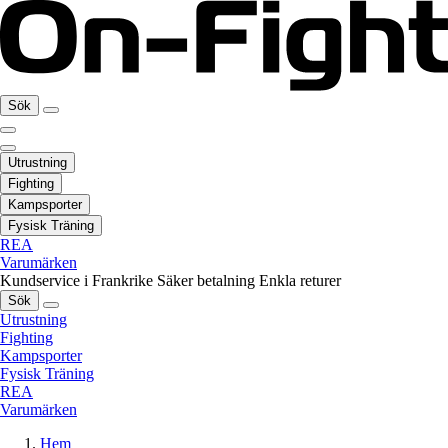
Sök
Utrustning
Fighting
Kampsporter
Fysisk Träning
REA
Varumärken
Kundservice i Frankrike
Säker betalning
Enkla returer
Sök
Utrustning
Fighting
Kampsporter
Fysisk Träning
REA
Varumärken
Hem