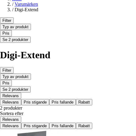
/
Varumärken
/
Digi-Extend
Filter
Typ av produkt
Pris
Se 2 produkter
Digi-Extend
Filter
Typ av produkt
Pris
Se 2 produkter
Relevans
Relevans
Pris stigande
Pris fallande
Rabatt
2 produkter
Sortera efter
Relevans
Relevans
Pris stigande
Pris fallande
Rabatt