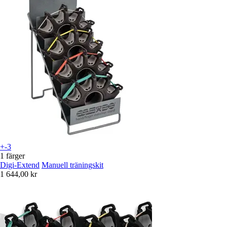
+-3
1 färger
Digi-Extend
Manuell träningskit
1 644,00 kr