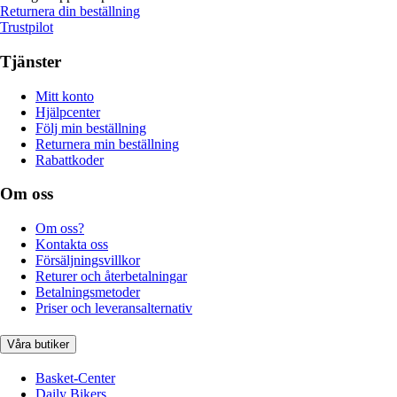
Returnera din beställning
Trustpilot
Tjänster
Mitt konto
Hjälpcenter
Följ min beställning
Returnera min beställning
Rabattkoder
Om oss
Om oss?
Kontakta oss
Försäljningsvillkor
Returer och återbetalningar
Betalningsmetoder
Priser och leveransalternativ
Våra butiker
Basket-Center
Daily Bikers