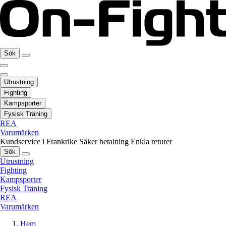
Sök
Utrustning
Fighting
Kampsporter
Fysisk Träning
REA
Varumärken
Kundservice i Frankrike
Säker betalning
Enkla returer
Sök
Utrustning
Fighting
Kampsporter
Fysisk Träning
REA
Varumärken
Hem