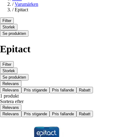
/
Varumärken
/
Epitact
Filter
Storlek
Se produkten
Epitact
Filter
Storlek
Se produkten
Relevans
Relevans
Pris stigande
Pris fallande
Rabatt
1 produkt
Sortera efter
Relevans
Relevans
Pris stigande
Pris fallande
Rabatt