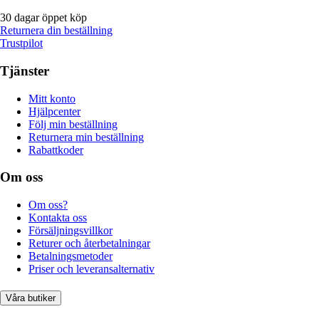
30 dagar öppet köp
Returnera din beställning
Trustpilot
Tjänster
Mitt konto
Hjälpcenter
Följ min beställning
Returnera min beställning
Rabattkoder
Om oss
Om oss?
Kontakta oss
Försäljningsvillkor
Returer och återbetalningar
Betalningsmetoder
Priser och leveransalternativ
Våra butiker