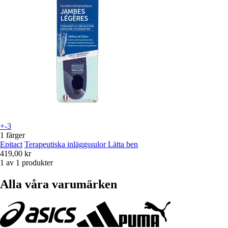
+-3
1 färger
Epitact
Terapeutiska inläggssulor Lätta ben
419,00 kr
1 av 1 produkter
Alla våra varumärken