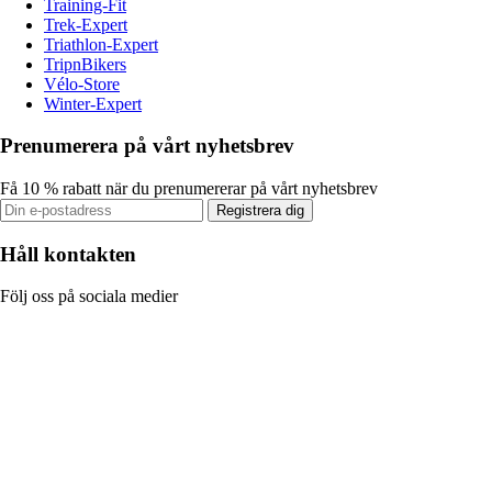
Training-Fit
Trek-Expert
Triathlon-Expert
TripnBikers
Vélo-Store
Winter-Expert
Prenumerera på vårt nyhetsbrev
Få 10 % rabatt när du prenumererar på vårt nyhetsbrev
Registrera dig
Håll kontakten
Följ oss på sociala medier