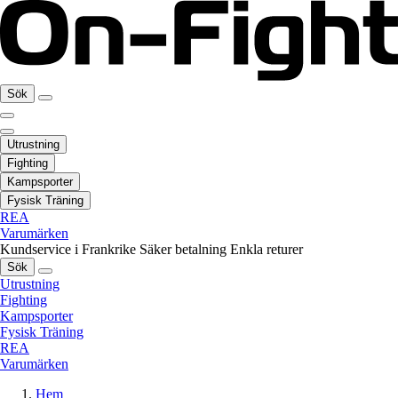
Sök
Utrustning
Fighting
Kampsporter
Fysisk Träning
REA
Varumärken
Kundservice i Frankrike
Säker betalning
Enkla returer
Sök
Utrustning
Fighting
Kampsporter
Fysisk Träning
REA
Varumärken
Hem