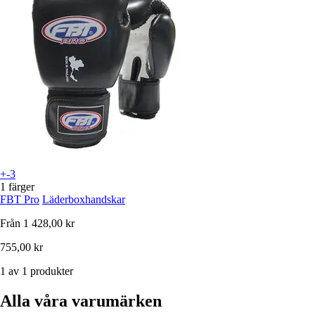
+-3
1 färger
FBT Pro
Läderboxhandskar
Från
1 428,00 kr
755,00 kr
1 av 1 produkter
Alla våra varumärken