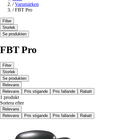
/
Varumärken
/
FBT Pro
Filter
Storlek
Se produkten
FBT Pro
Filter
Storlek
Se produkten
Relevans
Relevans
Pris stigande
Pris fallande
Rabatt
1 produkt
Sortera efter
Relevans
Relevans
Pris stigande
Pris fallande
Rabatt