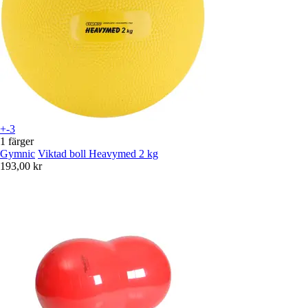
+-3
1 färger
Gymnic
Viktad boll Heavymed 2 kg
193,00 kr