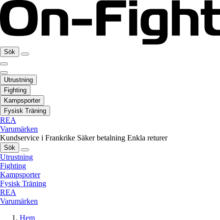
Sök
Utrustning
Fighting
Kampsporter
Fysisk Träning
REA
Varumärken
Kundservice i Frankrike
Säker betalning
Enkla returer
Sök
Utrustning
Fighting
Kampsporter
Fysisk Träning
REA
Varumärken
Hem