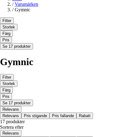
/
Varumärken
/
Gymnic
Filter
Storlek
Färg
Pris
Se 17 produkter
Gymnic
Filter
Storlek
Färg
Pris
Se 17 produkter
Relevans
Relevans
Pris stigande
Pris fallande
Rabatt
17 produkter
Sortera efter
Relevans