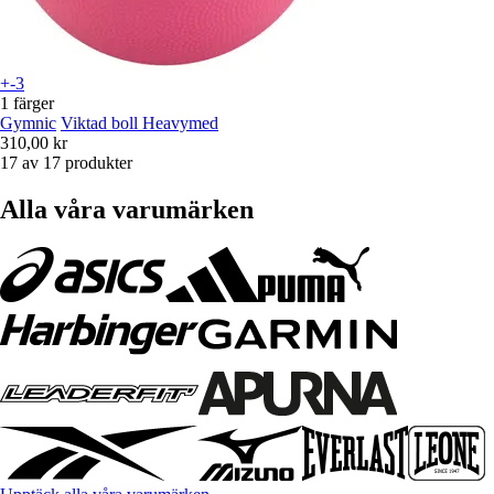
+-3
1 färger
Gymnic
Viktad boll Heavymed
310,00 kr
17 av 17 produkter
Alla våra varumärken