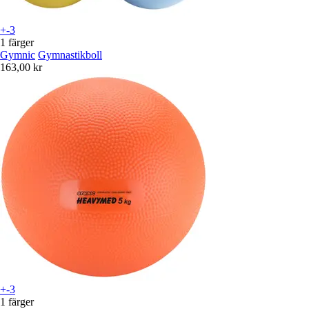
+-3
1 färger
Gymnic
Gymnastikboll
163,00 kr
+-3
1 färger