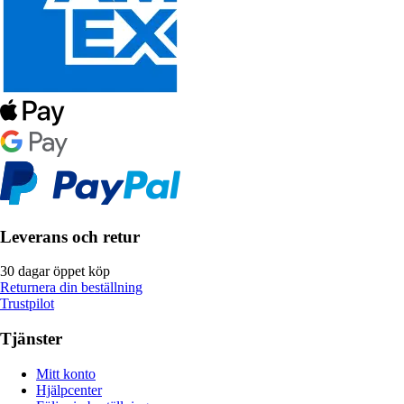
Leverans och retur
30 dagar öppet köp
Returnera din beställning
Trustpilot
Tjänster
Mitt konto
Hjälpcenter