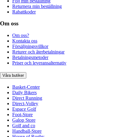
Följ min beställning
Returnera min beställning
Rabattkoder
Om oss
Om oss?
Kontakta oss
Försäljningsvillkor
Returer och återbetalningar
Betalningsmetoder
Priser och leveransalternativ
Våra butiker
Basket-Center
Daily Bikers
Direct Running
Direct-Volley
Espace Golf
Foot-Store
Galop Store
Golf and co
Handball-Store
House of Rugby