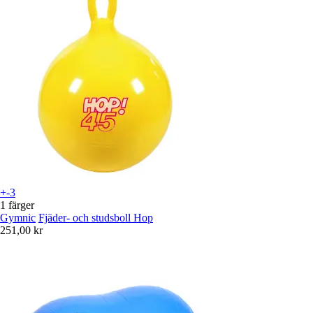
+-3
1 färger
Gymnic
Fjäder- och studsboll Hop
251,00 kr