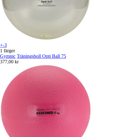
+-3
1 färger
Gymnic
Träningsboll Opti Ball 75
377,00 kr