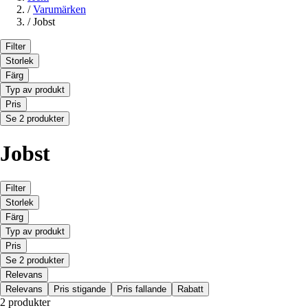
/
Varumärken
/
Jobst
Filter
Storlek
Färg
Typ av produkt
Pris
Se 2 produkter
Jobst
Filter
Storlek
Färg
Typ av produkt
Pris
Se 2 produkter
Relevans
Relevans
Pris stigande
Pris fallande
Rabatt
2 produkter