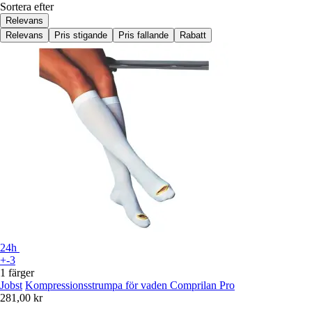
Sortera efter
Relevans
Relevans
Pris stigande
Pris fallande
Rabatt
24h
+-3
1 färger
Jobst
Kompressionsstrumpa för vaden Comprilan Pro
281,00 kr