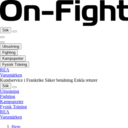
Sök
Utrustning
Fighting
Kampsporter
Fysisk Träning
REA
Varumärken
Kundservice i Frankrike
Säker betalning
Enkla returer
Sök
Utrustning
Fighting
Kampsporter
Fysisk Träning
REA
Varumärken
Hem