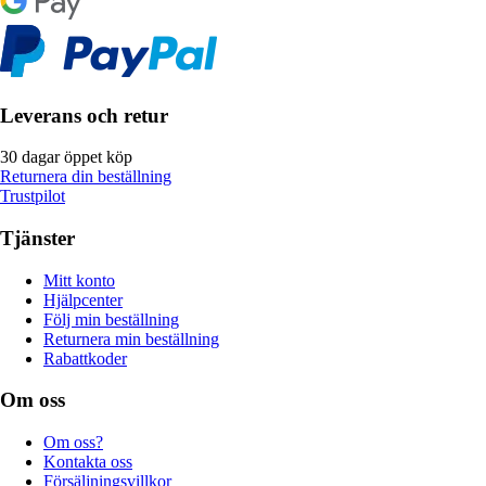
Leverans och retur
30 dagar öppet köp
Returnera din beställning
Trustpilot
Tjänster
Mitt konto
Hjälpcenter
Följ min beställning
Returnera min beställning
Rabattkoder
Om oss
Om oss?
Kontakta oss
Försäljningsvillkor