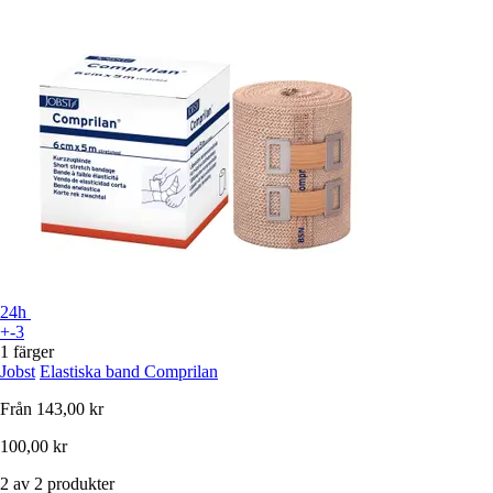
24h
+-3
1 färger
Jobst
Elastiska band Comprilan
Från
143,00 kr
100,00 kr
2 av 2 produkter