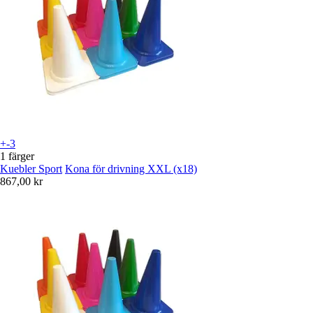
+-3
1 färger
Kuebler Sport
Kona för drivning XXL (x18)
867,00 kr