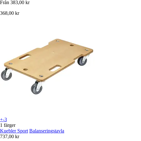
Från
383,00 kr
368,00 kr
+-3
1 färger
Kuebler Sport
Balanseringstavla
737,00 kr