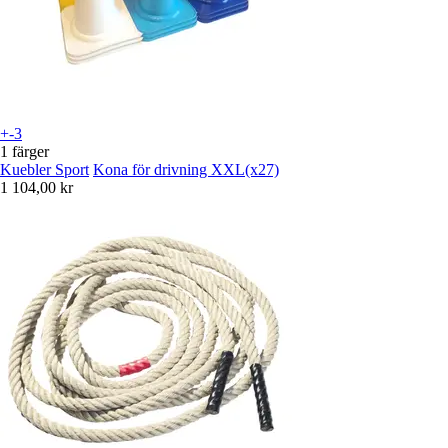
+-3
1 färger
Kuebler Sport
Kona för drivning XXL(x27)
1 104,00 kr