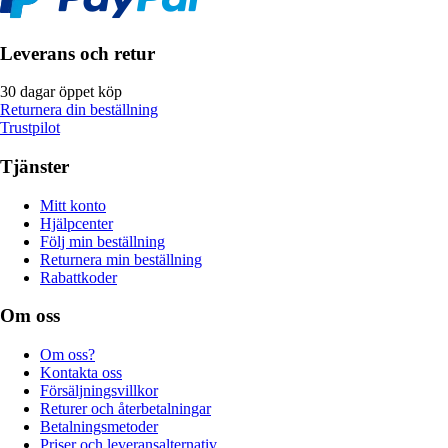
Leverans och retur
30 dagar öppet köp
Returnera din beställning
Trustpilot
Tjänster
Mitt konto
Hjälpcenter
Följ min beställning
Returnera min beställning
Rabattkoder
Om oss
Om oss?
Kontakta oss
Försäljningsvillkor
Returer och återbetalningar
Betalningsmetoder
Priser och leveransalternativ