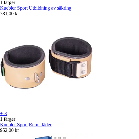
1 färger
Kuebler Sport
Utbildning av säkring
781,00 kr
+-3
1 färger
Kuebler Sport
Rem i läder
952,00 kr