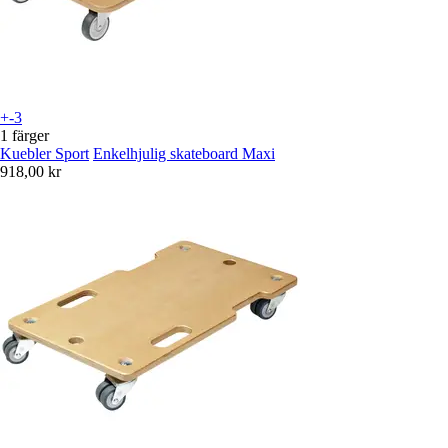
+-3
1 färger
Kuebler Sport
Enkelhjulig skateboard Maxi
918,00 kr