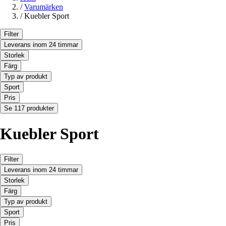
/
Varumärken
/
Kuebler Sport
Filter
Leverans inom 24 timmar
Storlek
Färg
Typ av produkt
Sport
Pris
Se 117 produkter
Kuebler Sport
Filter
Leverans inom 24 timmar
Storlek
Färg
Typ av produkt
Sport
Pris