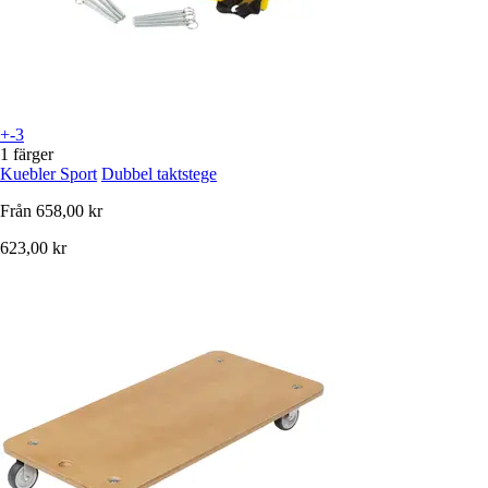
+-3
1 färger
Kuebler Sport
Dubbel taktstege
Från
658,00 kr
623,00 kr