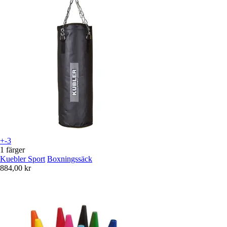
+-3
1 färger
Kuebler Sport
Boxningssäck
884,00 kr