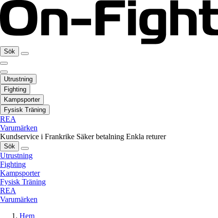
Sök
Utrustning
Fighting
Kampsporter
Fysisk Träning
REA
Varumärken
Kundservice i Frankrike
Säker betalning
Enkla returer
Sök
Utrustning
Fighting
Kampsporter
Fysisk Träning
REA
Varumärken
Hem