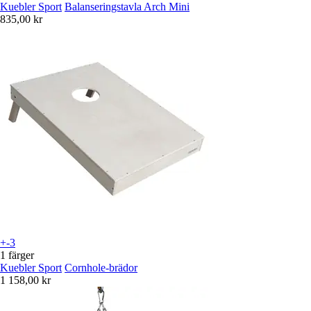
Kuebler Sport
Balanseringstavla Arch Mini
835,00 kr
+-3
1 färger
Kuebler Sport
Cornhole-brädor
1 158,00 kr