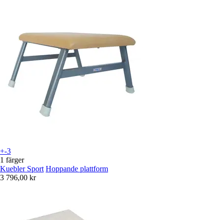
+-3
1 färger
Kuebler Sport
Hoppande plattform
3 796,00 kr