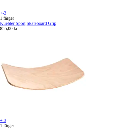
+-3
1 färger
Kuebler Sport
Skateboard Grip
855,00 kr
+-3
1 färger