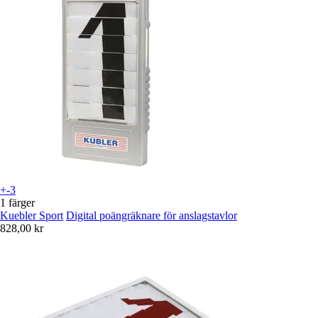
+-3
1 färger
Kuebler Sport
Digital poängräknare för anslagstavlor
828,00 kr