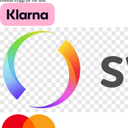
Handla tryggt på vår sida