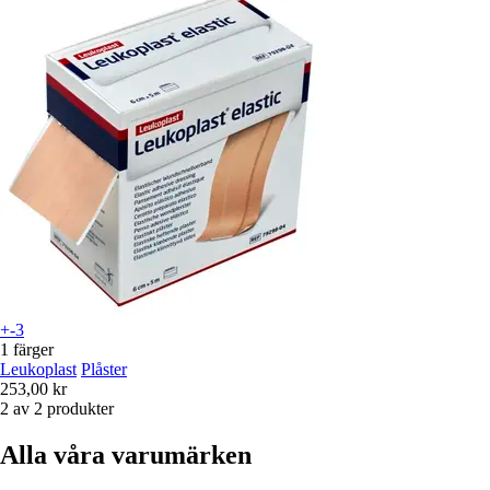
+-3
1 färger
Leukoplast
Plåster
253,00 kr
2 av 2 produkter
Alla våra varumärken