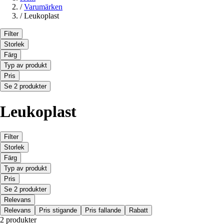
/
Varumärken
/
Leukoplast
Filter
Storlek
Färg
Typ av produkt
Pris
Se 2 produkter
Leukoplast
Filter
Storlek
Färg
Typ av produkt
Pris
Se 2 produkter
Relevans
Relevans
Pris stigande
Pris fallande
Rabatt
2 produkter