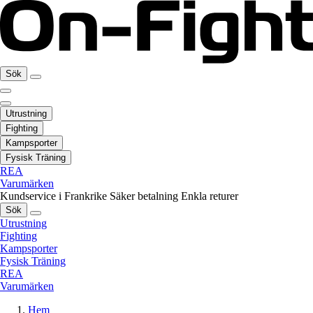
Sök
Utrustning
Fighting
Kampsporter
Fysisk Träning
REA
Varumärken
Kundservice i Frankrike
Säker betalning
Enkla returer
Sök
Utrustning
Fighting
Kampsporter
Fysisk Träning
REA
Varumärken
Hem