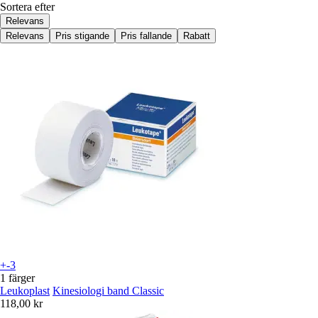
Sortera efter
Relevans
Relevans
Pris stigande
Pris fallande
Rabatt
+-3
1 färger
Leukoplast
Kinesiologi band Classic
118,00 kr