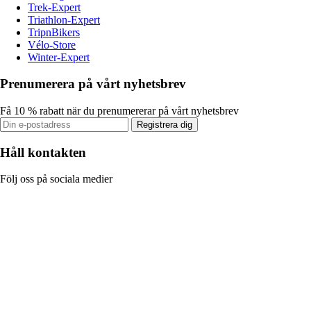
Trek-Expert
Triathlon-Expert
TripnBikers
Vélo-Store
Winter-Expert
Prenumerera på vårt nyhetsbrev
Få 10 % rabatt när du prenumererar på vårt nyhetsbrev
Registrera dig
Håll kontakten
Följ oss på sociala medier