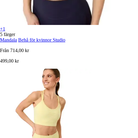
+1
5 färger
Mandala
Behå för kvinnor Studio
Från
714,00 kr
499,00 kr