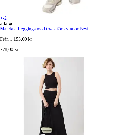
+-2
2 färger
Mandala
Leggings med tryck för kvinnor Best
Från
1 153,00 kr
778,00 kr