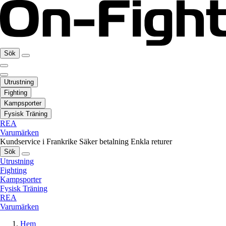
Sök
Utrustning
Fighting
Kampsporter
Fysisk Träning
REA
Varumärken
Kundservice i Frankrike
Säker betalning
Enkla returer
Sök
Utrustning
Fighting
Kampsporter
Fysisk Träning
REA
Varumärken
Hem