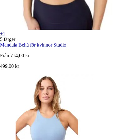
+1
5 färger
Mandala
Behå för kvinnor Studio
Från
714,00 kr
499,00 kr