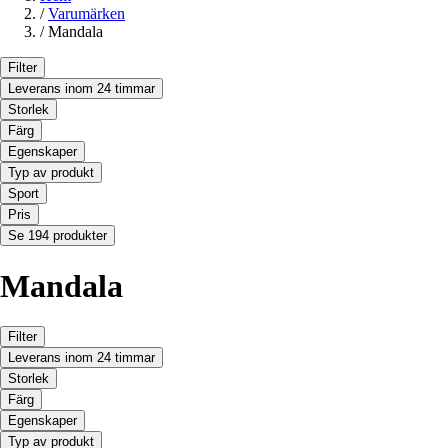
/
Varumärken
/
Mandala
Filter
Leverans inom 24 timmar
Storlek
Färg
Egenskaper
Typ av produkt
Sport
Pris
Se 194 produkter
Mandala
Filter
Leverans inom 24 timmar
Storlek
Färg
Egenskaper
Typ av produkt