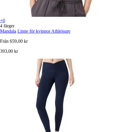
+0
4 färger
Mandala
Linne för kvinnor Athleisure
Från
659,00 kr
393,00 kr