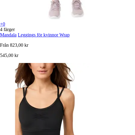
+0
4 färger
Mandala
Leggings för kvinnor Wrap
Från
823,00 kr
545,00 kr