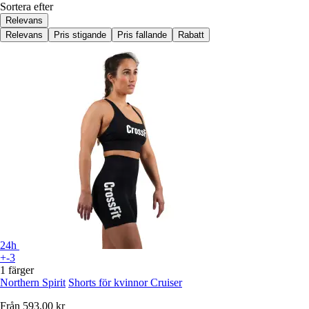
Sortera efter
Relevans
Relevans
Pris stigande
Pris fallande
Rabatt
24h
+-3
1 färger
Northern Spirit
Shorts för kvinnor Cruiser
Från
593,00 kr