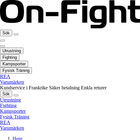
Sök
Utrustning
Fighting
Kampsporter
Fysisk Träning
REA
Varumärken
Kundservice i Frankrike
Säker betalning
Enkla returer
Sök
Utrustning
Fighting
Kampsporter
Fysisk Träning
REA
Varumärken
Hem