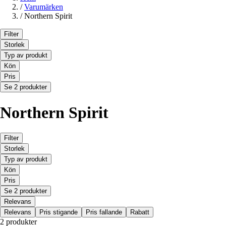
/
Varumärken
/
Northern Spirit
Filter
Storlek
Typ av produkt
Kön
Pris
Se 2 produkter
Northern Spirit
Filter
Storlek
Typ av produkt
Kön
Pris
Se 2 produkter
Relevans
Relevans
Pris stigande
Pris fallande
Rabatt
2 produkter