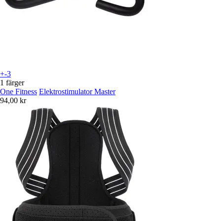
+-3
1 färger
One Fitness
Elektrostimulator Master
94,00 kr