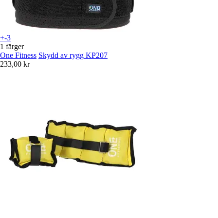
+-3
1 färger
One Fitness
Skydd av rygg KP207
233,00 kr