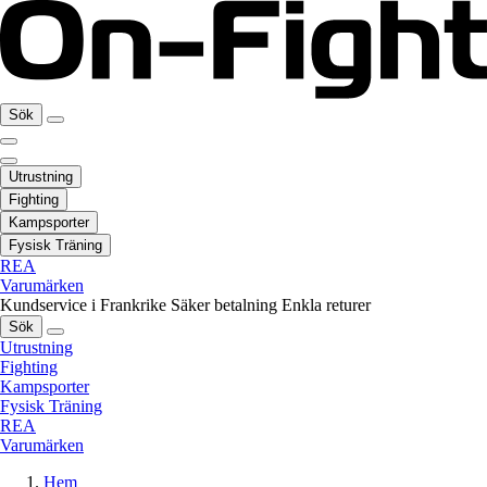
Sök
Utrustning
Fighting
Kampsporter
Fysisk Träning
REA
Varumärken
Kundservice i Frankrike
Säker betalning
Enkla returer
Sök
Utrustning
Fighting
Kampsporter
Fysisk Träning
REA
Varumärken
Hem