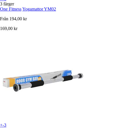
3 färger
One Fitness
Yogamattor YM02
Från
194,00 kr
169,00 kr
+-3