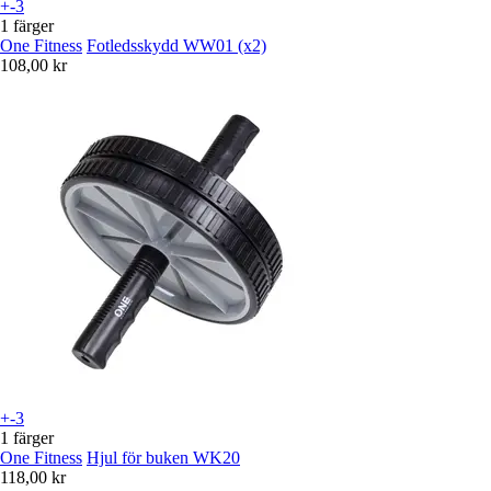
+-3
1 färger
One Fitness
Fotledsskydd WW01 (x2)
108,00 kr
+-3
1 färger
One Fitness
Hjul för buken WK20
118,00 kr