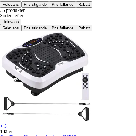
Relevans
Pris stigande
Pris fallande
Rabatt
35 produkter
Sortera efter
Relevans
Relevans
Pris stigande
Pris fallande
Rabatt
+-3
1 färger