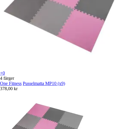
+0
4 färger
One Fitness
Pusselmatta MP10 (x9)
378,00 kr