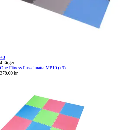
+0
4 färger
One Fitness
Pusselmatta MP10 (x9)
378,00 kr