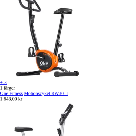
+-3
1 färger
One Fitness
Motionscykel RW3011
1 648,00 kr