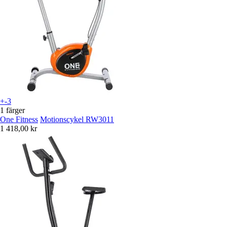
+-3
1 färger
One Fitness
Motionscykel RW3011
1 418,00 kr