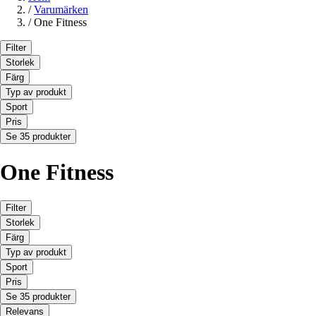
/
Varumärken
/
One Fitness
Filter
Storlek
Färg
Typ av produkt
Sport
Pris
Se 35 produkter
One Fitness
Filter
Storlek
Färg
Typ av produkt
Sport
Pris
Se 35 produkter
Relevans