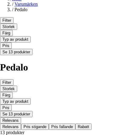
/
Varumärken
/
Pedalo
Filter
Storlek
Färg
Typ av produkt
Pris
Se 13 produkter
Pedalo
Filter
Storlek
Färg
Typ av produkt
Pris
Se 13 produkter
Relevans
Relevans
Pris stigande
Pris fallande
Rabatt
13 produkter