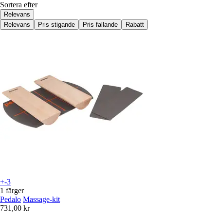
Sortera efter
Relevans
Relevans
Pris stigande
Pris fallande
Rabatt
+-3
1 färger
Pedalo
Massage-kit
731,00 kr