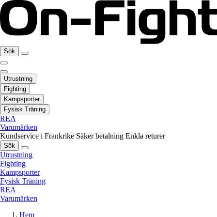
Sök
Utrustning
Fighting
Kampsporter
Fysisk Träning
REA
Varumärken
Kundservice i Frankrike
Säker betalning
Enkla returer
Sök
Utrustning
Fighting
Kampsporter
Fysisk Träning
REA
Varumärken
Hem