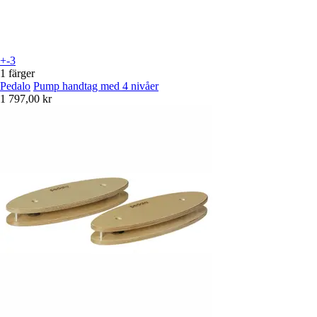
+-3
1 färger
Pedalo
Pump handtag med 4 nivåer
1 797,00 kr