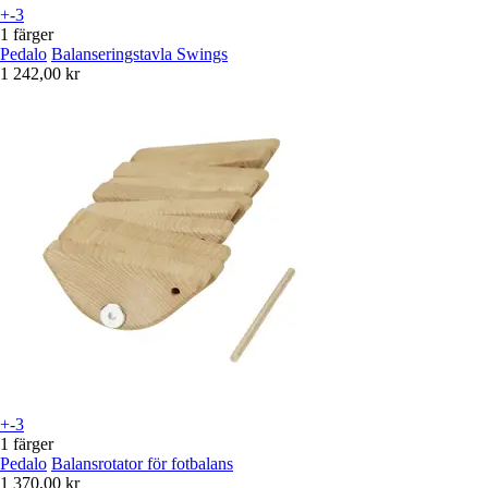
+-3
1 färger
Pedalo
Balanseringstavla Swings
1 242,00 kr
+-3
1 färger
Pedalo
Balansrotator för fotbalans
1 370,00 kr