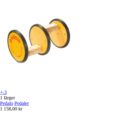
+-3
1 färger
Pedalo
Pedaler
1 158,00 kr