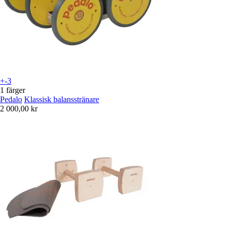
+-3
1 färger
Pedalo
Klassisk balansstränare
2 000,00 kr