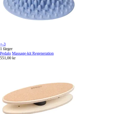
+-3
1 färger
Pedalo
Massage-kit Regeneration
551,00 kr