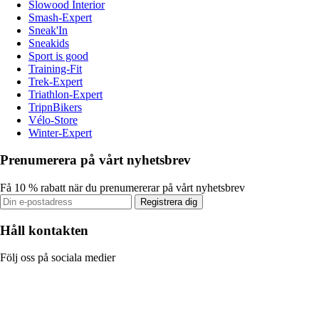
Slowood Interior
Smash-Expert
Sneak'In
Sneakids
Sport is good
Training-Fit
Trek-Expert
Triathlon-Expert
TripnBikers
Vélo-Store
Winter-Expert
Prenumerera på vårt nyhetsbrev
Få 10 % rabatt när du prenumererar på vårt nyhetsbrev
Registrera dig
Håll kontakten
Följ oss på sociala medier