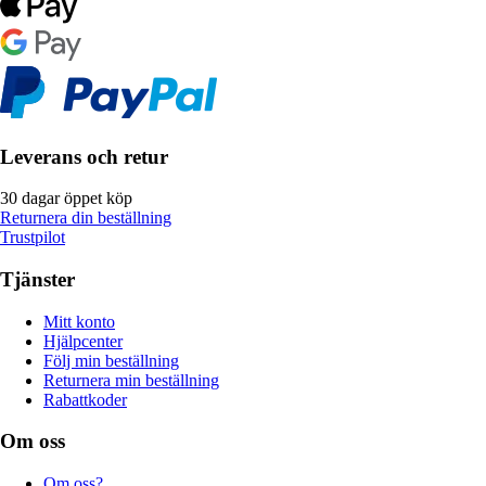
Leverans och retur
30 dagar öppet köp
Returnera din beställning
Trustpilot
Tjänster
Mitt konto
Hjälpcenter
Följ min beställning
Returnera min beställning
Rabattkoder
Om oss
Om oss?