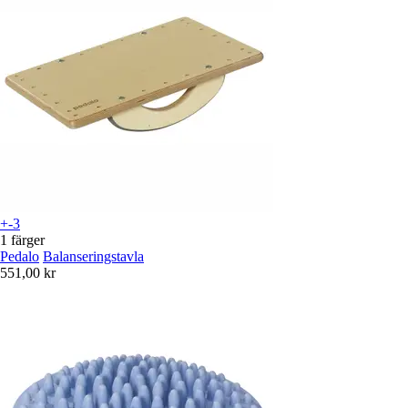
+-3
1 färger
Pedalo
Balanseringstavla
551,00 kr