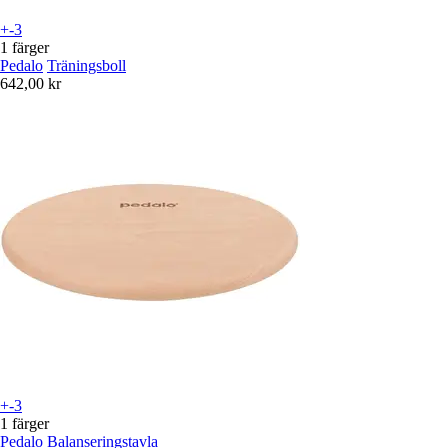
+-3
1 färger
Pedalo
Träningsboll
642,00 kr
+-3
1 färger
Pedalo
Balanseringstavla