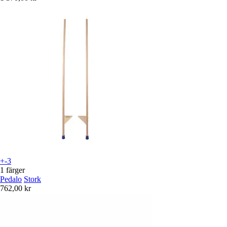
+-3
1 färger
Pedalo
Stork
762,00 kr