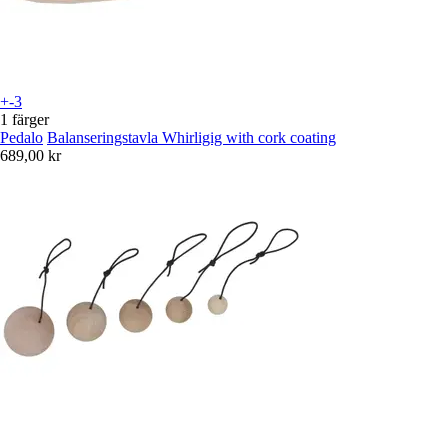
+-3
1 färger
Pedalo
Balanseringstavla Whirligig with cork coating
689,00 kr