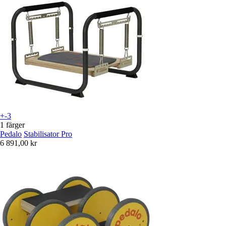
+-3
1 färger
Pedalo
Stabilisator Pro
6 891,00 kr