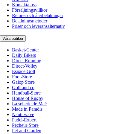
Kontakta oss
Försäljningsvillkor
Returer och återbetalningar
Betalningsmetoder
Priser och leveransalternativ
Våra butiker
Basket-Center
Daily Bikers
Direct Running
Direct-Volley
Espace Golf
Foot-Store
Galop Store
Golf and co
Handball-Store
House of Rugby
La sellerie de Maé
Made in Paradis
Nauti-wave
Padel-Expert
Pecheur-Store
Pet and Garden