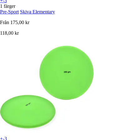
+-3
1 färger
Pre-Sport
Skiva Elementary
Från
175,00 kr
118,00 kr
+-3