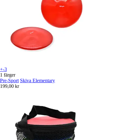
+-3
1 färger
Pre-Sport
Skiva Elementary
199,00 kr