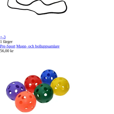
+-3
1 färger
Pre-Sport
Mugg- och bolluppsamlare
56,00 kr