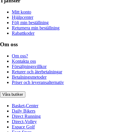
Tjänster
Mitt konto
Hjälpcenter
Följ min beställning
Returnera min beställning
Rabattkoder
Om oss
Om oss?
Kontakta oss
Försäljningsvillkor
Returer och återbetalningar
Betalningsmetoder
Priser och leveransalternativ
Våra butiker
Basket-Center
Daily Bikers
Direct Running
Direct-Volley
Espace Golf