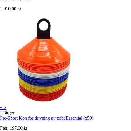
1 910,00 kr
+-3
1 färger
Pre-Sport
Kon för drivning av tefat Essential (x50)
Från
197,00 kr