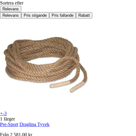
Sortera efter
Relevans
Relevans
Pris stigande
Pris fallande
Rabatt
+-3
1 färger
Pre-Sport
Draglina Tyvek
Från
2 581,00 kr