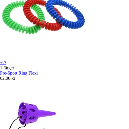
+-3
1 färger
Pre-Sport
Ring Flexi
62,00 kr