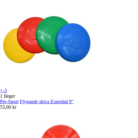
+-3
1 färger
Pre-Sport
Flygande skiva Essential 9"
55,00 kr