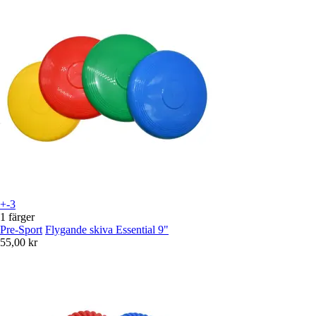
+-3
1 färger
Pre-Sport
Flygande skiva Essential 9"
55,00 kr