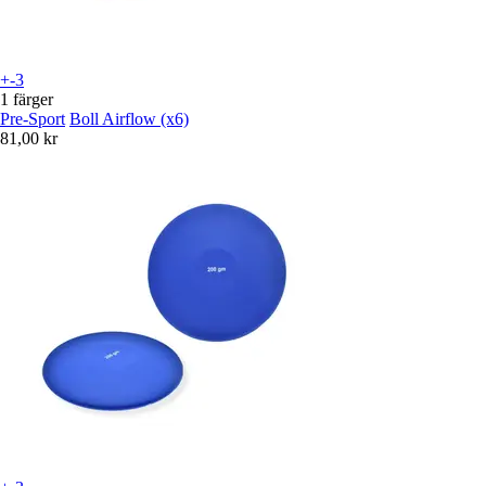
+-3
1 färger
Pre-Sport
Boll Airflow (x6)
81,00 kr