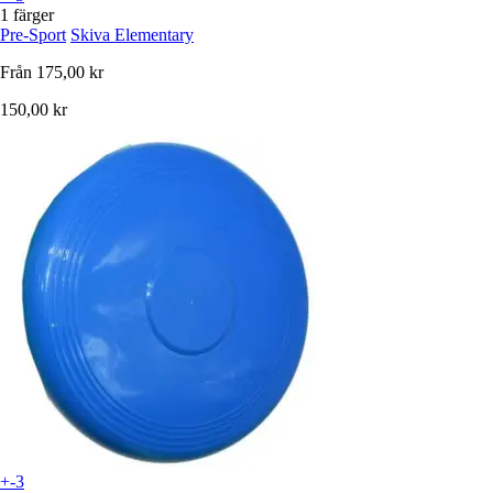
1 färger
Pre-Sport
Skiva Elementary
Från
175,00 kr
150,00 kr
+-3