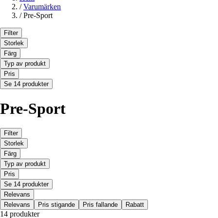
/
Varumärken
/
Pre-Sport
Filter
Storlek
Färg
Typ av produkt
Pris
Se 14 produkter
Pre-Sport
Filter
Storlek
Färg
Typ av produkt
Pris
Se 14 produkter
Relevans
Relevans
Pris stigande
Pris fallande
Rabatt
14 produkter