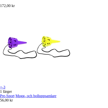
172,00 kr
+-3
1 färger
Pre-Sport
Mugg- och bolluppsamlare
56,00 kr