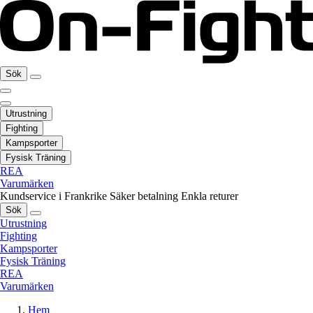
Sök
Utrustning
Fighting
Kampsporter
Fysisk Träning
REA
Varumärken
Kundservice i Frankrike
Säker betalning
Enkla returer
Sök
Utrustning
Fighting
Kampsporter
Fysisk Träning
REA
Varumärken
Hem