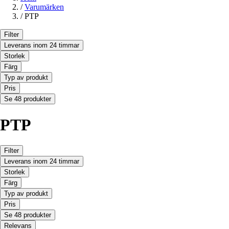
/
Varumärken
/
PTP
Filter
Leverans inom 24 timmar
Storlek
Färg
Typ av produkt
Pris
Se 48 produkter
PTP
Filter
Leverans inom 24 timmar
Storlek
Färg
Typ av produkt
Pris
Se 48 produkter
Relevans