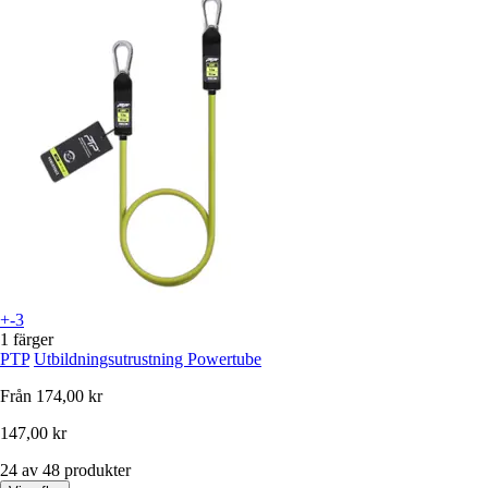
+-3
1 färger
PTP
Utbildningsutrustning Powertube
Från
174,00 kr
147,00 kr
24 av 48 produkter