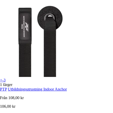
+-3
1 färger
PTP
Utbildningsutrustning Indoor Anchor
Från
108,00 kr
106,00 kr