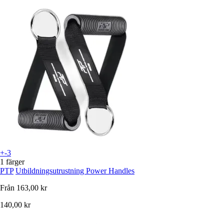
+-3
1 färger
PTP
Utbildningsutrustning Power Handles
Från
163,00 kr
140,00 kr