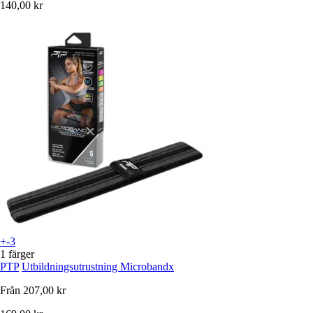
140,00 kr
+-3
1 färger
PTP
Utbildningsutrustning Microbandx
Från
207,00 kr