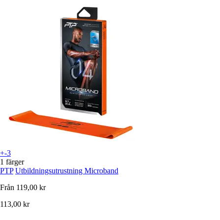
+-3
1 färger
PTP
Utbildningsutrustning Microband
Från
119,00 kr
113,00 kr