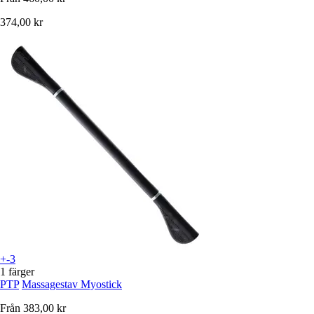
374,00 kr
+-3
1 färger
PTP
Massagestav Myostick
Från
383,00 kr