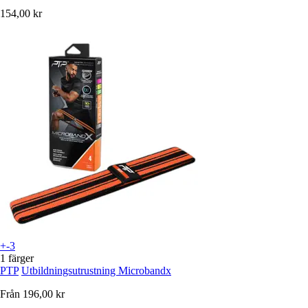
154,00 kr
+-3
1 färger
PTP
Utbildningsutrustning Microbandx
Från
196,00 kr