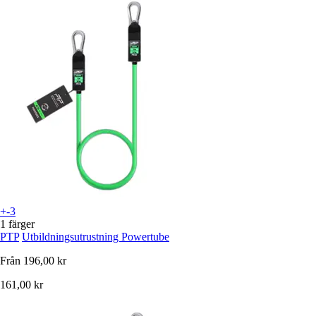
+-3
1 färger
PTP
Utbildningsutrustning Powertube
Från
196,00 kr
161,00 kr