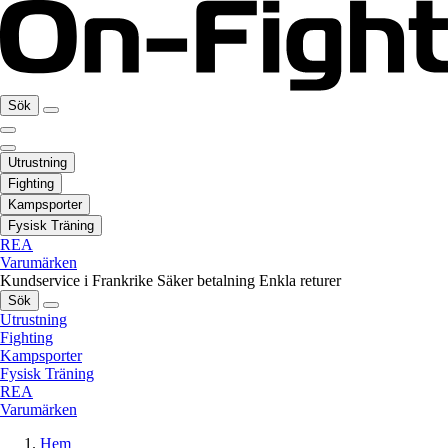
Sök
Utrustning
Fighting
Kampsporter
Fysisk Träning
REA
Varumärken
Kundservice i Frankrike
Säker betalning
Enkla returer
Sök
Utrustning
Fighting
Kampsporter
Fysisk Träning
REA
Varumärken
Hem