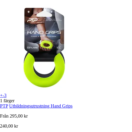
+-3
1 färger
PTP
Utbildningsutrustning Hand Grips
Från
295,00 kr
240,00 kr