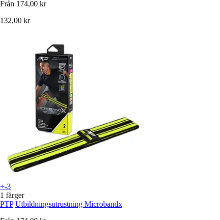
Från
174,00 kr
132,00 kr
+-3
1 färger
PTP
Utbildningsutrustning Microbandx