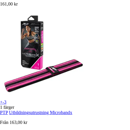
161,00 kr
+-3
1 färger
PTP
Utbildningsutrustning Microbandx
Från
163,00 kr