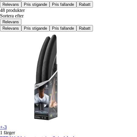
Relevans
Pris stigande
Pris fallande
Rabatt
48 produkter
Sortera efter
Relevans
Relevans
Pris stigande
Pris fallande
Rabatt
+-3
1 färger