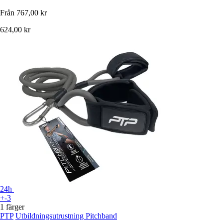
Från
767,00 kr
624,00 kr
24h
+-3
1 färger
PTP
Utbildningsutrustning Pitchband