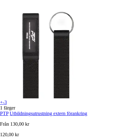
+-3
1 färger
PTP
Utbildningsutrustning extern förankring
Från
130,00 kr
120,00 kr