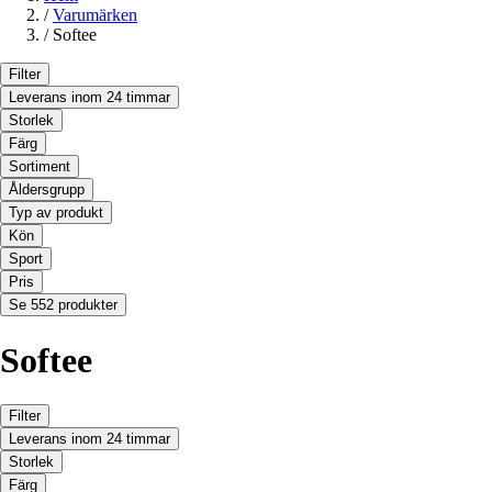
/
Varumärken
/
Softee
Filter
Leverans inom 24 timmar
Storlek
Färg
Sortiment
Åldersgrupp
Typ av produkt
Kön
Sport
Pris
Se 552 produkter
Softee
Filter
Leverans inom 24 timmar
Storlek
Färg