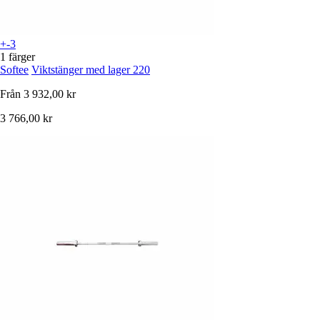
+-3
1 färger
Softee
Viktstänger med lager 220
Från
3 932,00 kr
3 766,00 kr