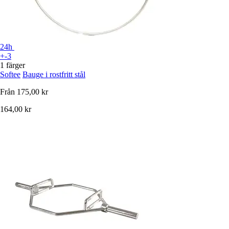
24h
+-3
1 färger
Softee
Bauge i rostfritt stål
Från
175,00 kr
164,00 kr