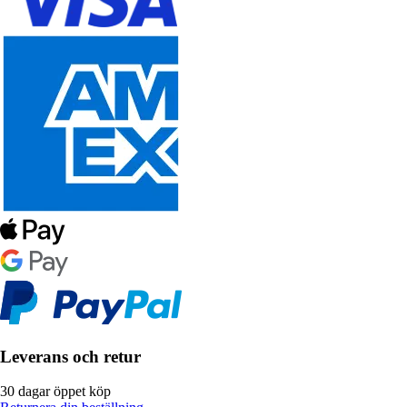
Leverans och retur
30 dagar öppet köp