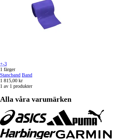
+-3
1 färger
Stancband
Band
1 815,00 kr
1 av 1 produkter
Alla våra varumärken