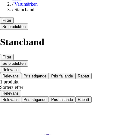
/
Varumärken
/
Stancband
Filter
Se produkten
Stancband
Filter
Se produkten
Relevans
Relevans
Pris stigande
Pris fallande
Rabatt
1 produkt
Sortera efter
Relevans
Relevans
Pris stigande
Pris fallande
Rabatt