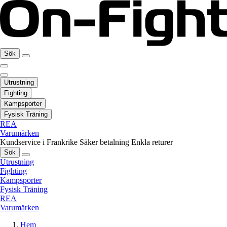
Sök
Utrustning
Fighting
Kampsporter
Fysisk Träning
REA
Varumärken
Kundservice i Frankrike
Säker betalning
Enkla returer
Sök
Utrustning
Fighting
Kampsporter
Fysisk Träning
REA
Varumärken
Hem