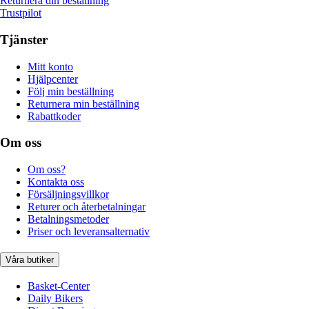
Returnera din beställning
Trustpilot
Tjänster
Mitt konto
Hjälpcenter
Följ min beställning
Returnera min beställning
Rabattkoder
Om oss
Om oss?
Kontakta oss
Försäljningsvillkor
Returer och återbetalningar
Betalningsmetoder
Priser och leveransalternativ
Våra butiker
Basket-Center
Daily Bikers