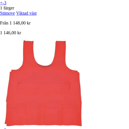
+-3
1 färger
Stimove
Viktad väst
Från
1 148,00 kr
1 146,00 kr