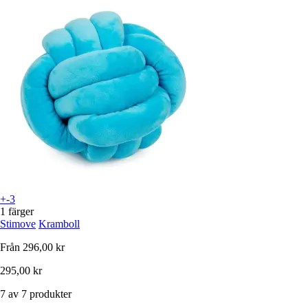
+-3
1 färger
Stimove
Kramboll
Från
296,00 kr
295,00 kr
7 av 7 produkter