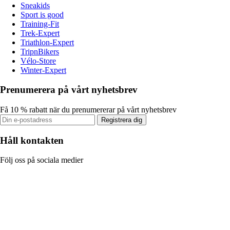
Sneakids
Sport is good
Training-Fit
Trek-Expert
Triathlon-Expert
TripnBikers
Vélo-Store
Winter-Expert
Prenumerera på vårt nyhetsbrev
Få 10 % rabatt när du prenumererar på vårt nyhetsbrev
Registrera dig
Håll kontakten
Följ oss på sociala medier