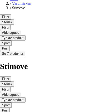
/
Varumärken
/
Stimove
Filter
Storlek
Färg
Åldersgrupp
Typ av produkt
Sport
Pris
Se 7 produkter
Stimove
Filter
Storlek
Färg
Åldersgrupp
Typ av produkt
Sport
Pris