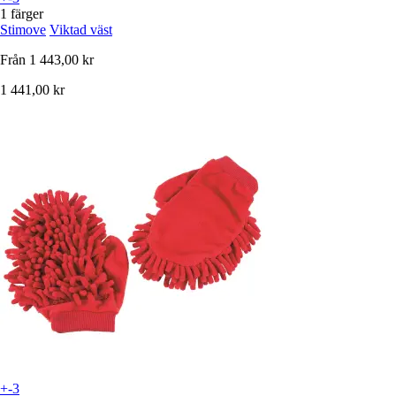
1 färger
Stimove
Viktad väst
Från
1 443,00 kr
1 441,00 kr
+-3