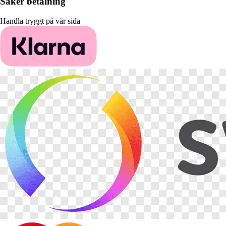
Säker betalning
Handla tryggt på vår sida