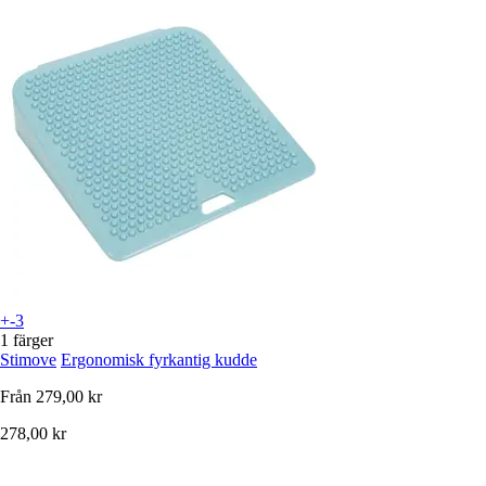
+-3
1 färger
Stimove
Ergonomisk fyrkantig kudde
Från
279,00 kr
278,00 kr