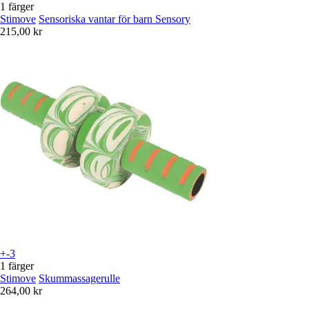
1 färger
Stimove
Sensoriska vantar för barn Sensory
215,00 kr
+-3
1 färger
Stimove
Skummassagerulle
264,00 kr