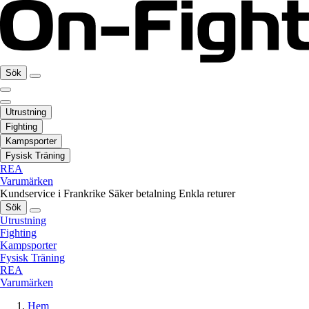
Sök
Utrustning
Fighting
Kampsporter
Fysisk Träning
REA
Varumärken
Kundservice i Frankrike
Säker betalning
Enkla returer
Sök
Utrustning
Fighting
Kampsporter
Fysisk Träning
REA
Varumärken
Hem